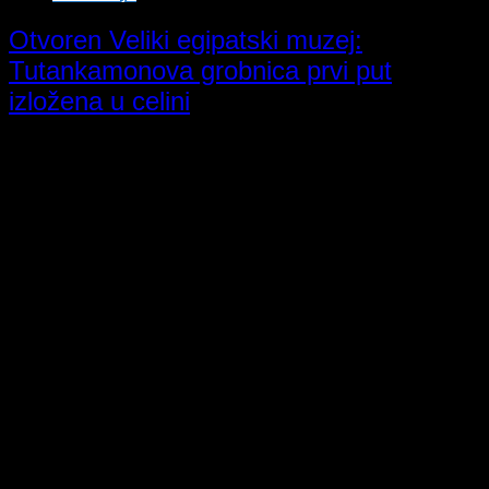
Otvoren Veliki egipatski muzej:
Tutankamonova grobnica prvi put
izložena u celini