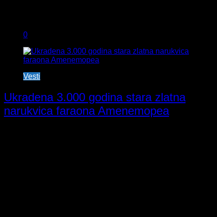
0
Vesti
Ukradena 3.000 godina stara zlatna
narukvica faraona Amenemopea