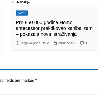
Vesti
Pre 850.000 godina Homo
antecessor praktikovao kanibalizam
– pokazala nova istraživanja
Maja Miljević-Đajić
29/07/2026
0
ed fields are marked
*