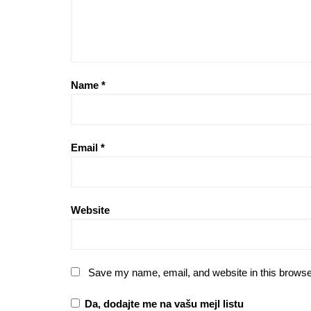
Name
*
Email
*
Website
Save my name, email, and website in this browse
Da, dodajte me na vašu mejl listu