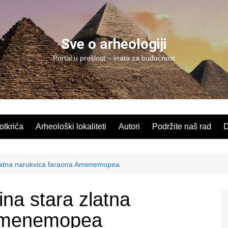
Sve o arheologiji
Portal u prošlost – vrata za budućnost
 otkrića
Arheološki lokaliteti
Autori
Podržite naš rad
D
latna narukvica faraona Amenemopea
na stara zlatna
 Amenemopea