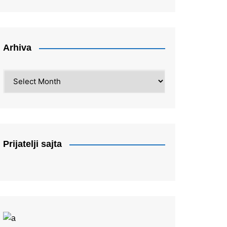
Arhiva
Arhiva
Prijatelji sajta