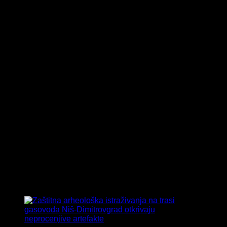
Tag:
Via Militaris