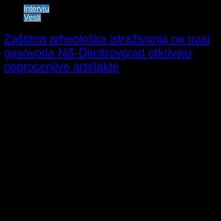
Intervju
Vesti
Zaštitna arheološka istraživanja na trasi
gasovoda Niš-Dimitrovgrad otkrivaju
neprocenjive artefakte