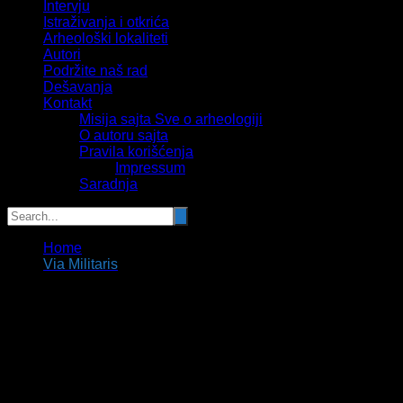
Intervju
Istraživanja i otkrića
Arheološki lokaliteti
Autori
Podržite naš rad
Dešavanja
Kontakt
Misija sajta Sve o arheologiji
O autoru sajta
Pravila korišćenja
Impressum
Saradnja
Home
Via Militaris