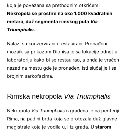
koja je povezana sa prethodnim otkrićem.
Nekropola se prostire na oko 1.000 kvadratnih
metara, duž segmenta rimskog puta
Via
Triumphalis
.
Nalazi su konzervirani i restauirani. Pronađeni
mozaik sa prikazom Dionisa je sa lokacije odnet u
laboratoriju kako bi se restauirao, a onda je vraćen
nazad na mestu gde je pronađen. Isti slučaj je i sa
brojnim sarkofazima.
Rimska nekropola
Via Triumphalis
Nekropola
Via Triumphalis
izgrađena je na periferiji
Rima, na padini brda koja se protezala duž glavne
magistrale koja je vodila u, i iz grada.
U starom