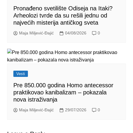
Pronađeno svetilište Odiseja na Itaki?
Arheolozi tvrde da su rešili jednu od
najvećih misterija antičkog sveta
Maja Miljević-Đajić
04/08/2026
0
Vesti
Pre 850.000 godina Homo antecessor
praktikovao kanibalizam – pokazala
nova istraživanja
Maja Miljević-Đajić
29/07/2026
0