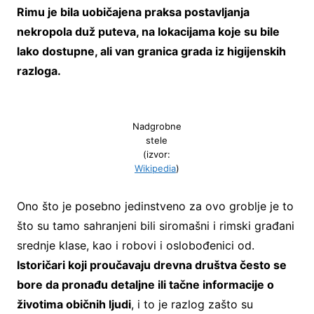
Rimu je bila uobičajena praksa postavljanja
nekropola duž puteva, na lokacijama koje su bile
lako dostupne, ali van granica grada iz higijenskih
razloga.
Nadgrobne
stele
(izvor:
Wikipedia
)
Ono što je posebno jedinstveno za ovo groblje je to
što su tamo sahranjeni bili siromašni i rimski građani
srednje klase, kao i robovi i oslobođenici od.
Istoričari koji proučavaju drevna društva često se
bore da pronađu detaljne ili tačne informacije o
životima običnih ljudi
, i to je razlog zašto su