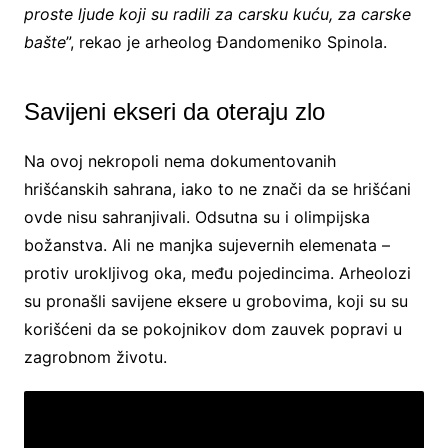
proste ljude koji su radili za carsku kuću, za carske
bašte
”, rekao je arheolog Đandomeniko Spinola.
Savijeni ekseri da oteraju zlo
Na ovoj nekropoli nema dokumentovanih
hrišćanskih sahrana, iako to ne znači da se hrišćani
ovde nisu sahranjivali. Odsutna su i olimpijska
božanstva. Ali ne manjka sujevernih elemenata –
protiv urokljivog oka, među pojedincima. Arheolozi
su pronašli savijene eksere u grobovima, koji su su
korišćeni da se pokojnikov dom zauvek popravi u
zagrobnom životu.