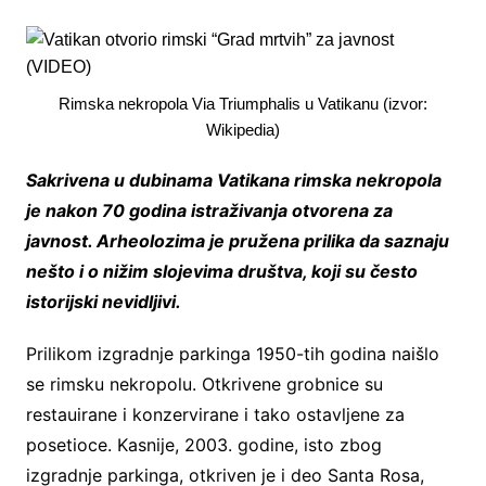
Rimska nekropola Via Triumphalis u Vatikanu (izvor:
Wikipedia)
Sakrivena u dubinama Vatikana rimska nekropola
je nakon 70 godina istraživanja otvorena za
javnost. Arheolozima je pružena prilika da saznaju
nešto i o nižim slojevima društva, koji su često
istorijski nevidljivi.
Prilikom izgradnje parkinga 1950-tih godina naišlo
se rimsku nekropolu. Otkrivene grobnice su
restauirane i konzervirane i tako ostavljene za
posetioce. Kasnije, 2003. godine, isto zbog
izgradnje parkinga, otkriven je i deo Santa Rosa,