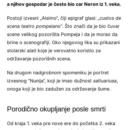
a njihov gospodar je često bio car Neron iz 1. veka.
Postoji izvesni „Alsimo“, čiji epigraf glasi: „
custos de
scena teatro pompeiano
“. Što znači da je bio čuvar
scene velikog pozorišta Pompeja i da je morao da
brine o scenografiji. Oko njegovog lika su prikazani
stolarski alati koje je verovatno koristio za
održavanje pozorišnih scena.
Na drugom nadgrobnom spomeniku je portret
izvesnog “Nunija”, koji je imao dužnost
saltuariusa
,
onoga koji je bio zadužen za održavanje šume.
Porodično okupljanje posle smrti
Od kraja 1. veka pre nove ere do početka 2. veka