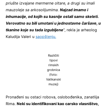
priušte izvajane mermerne oltare, a drugi su imali
mauzoleje sa arkosolijumima.
Najzad imamo i
inhumacije, od kojih su kasnije ostali samo skeleti.
Verovatno su bili umotani u jednostavne čaršave, u
tkanine koje su tada izgubljene
“, rekla je arheolog
Kaludija Valeri u
saopštenju.
Različiti
tipovi
rimskih
grobnica
(foto:
Vatikanski
muzej)
Pronađeni su ostaci robova, oslobođenika, zanatlija
Rima.
Neki su identifikovani kao carsko vlasništvo,