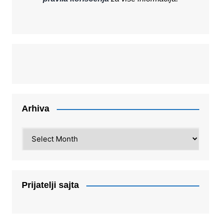
Arhiva
Arhiva
Prijatelji sajta