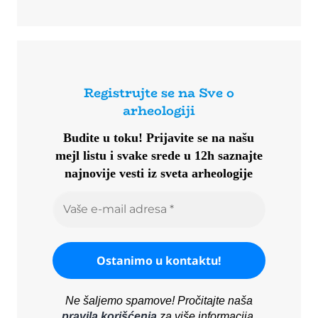
Registrujte se na Sve o
arheologiji
Budite u toku!
Prijavite se na našu
mejl listu i svake srede u 12h saznajte
najnovije vesti iz sveta arheologije
Ne šaljemo spamove! Pročitajte naša
pravila korišćenja
za više informacija.