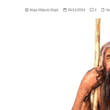
Maja Miljević-Đajić
26/11/2024
2
Ve