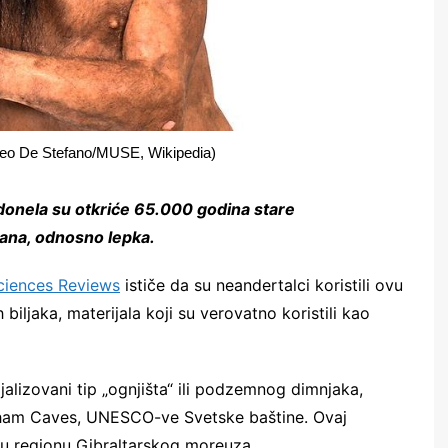
tteo De Stefano/MUSE, Wikipedia)
 donela su otkriće 65.000 godina stare
rana, odnosno lepka.
ciences Reviews
ističe da su neandertalci koristili ovu
biljaka, materijala koji su verovatno koristili kao
ijalizovani tip „ognjišta“ ili podzemnog dimnjaka,
orham Caves, UNESCO-ve Svetske baštine. Ovaj
u regionu Gibraltarskog moreuza.