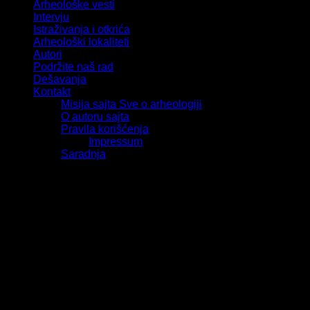
Arheološke vesti
Intervju
Istraživanja i otkrića
Arheološki lokaliteti
Autori
Podržite naš rad
Dešavanja
Kontakt
Misija sajta Sve o arheologiji
O autoru sajta
Pravila korišćenja
Impressum
Saradnja