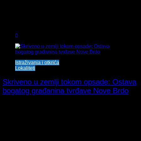
0
Istraživanja i otkrića
Lokaliteti
Skriveno u zemlji tokom opsade: Ostava
bogatog građanina tvrđave Nove Brdo