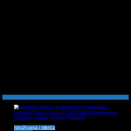
Istraživanja i otkrića