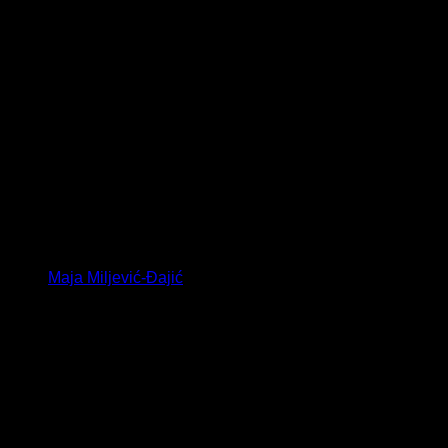
Maja Miljević-Đajić