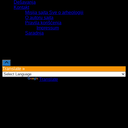
Dešavanja
Kontakt
Misija sajta Sve o arheologiji
O autoru sajta
Pravila korišćenja
Impressum
Saradnja
Sva prava zadržava Sve o arheologiji 2019-2026
Translate »
Powered by
Translate