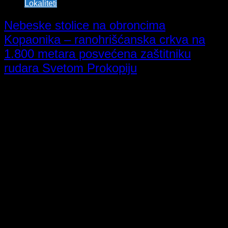
Lokaliteti
Nebeske stolice na obroncima
Kopaonika – ranohrišćanska crkva na
1.800 metara posvećena zaštitniku
rudara Svetom Prokopiju