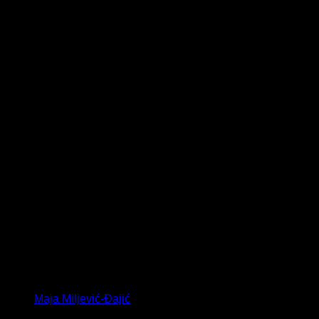
Maja Miljević-Đajić