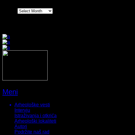
Arhiva
Prijatelji sajta
Meni
Arheološke vesti
Intervju
Istraživanja i otkrića
Arheološki lokaliteti
Autori
Podržite naš rad