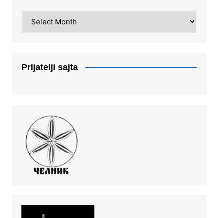
Arhiva
Prijatelji sajta