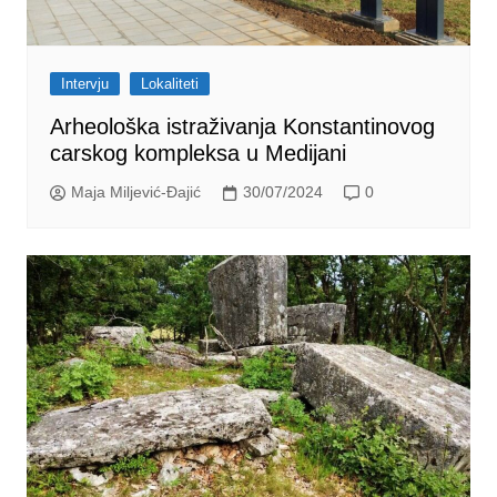
Intervju
Lokaliteti
Arheološka istraživanja Konstantinovog
carskog kompleksa u Medijani
Maja Miljević-Đajić
30/07/2024
0