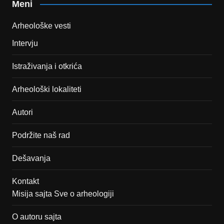
Meni
Arheološke vesti
Intervju
Istraživanja i otkrića
Arheološki lokaliteti
Autori
Podržite naš rad
Dešavanja
Kontakt
Misija sajta Sve o arheologiji
O autoru sajta