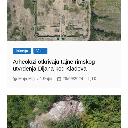
Intervju
Vesti
Arheolozi otkrivaju tajne rimskog
utvrđenja Dijana kod Kladova
Maja Miljević-Đajić
26/09/2024
0