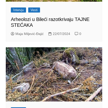
Intervju
Vesti
Arheolozi u Bileći razotkrivaju TAJNE
STEĆAKA
Maja Miljević-Đajić
22/07/2024
0