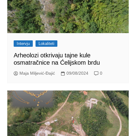
Intervju
Lokaliteti
Arheolozi otkrivaju tajne kule
osmatračnice na Ćelijskom brdu
Maja Miljević-Đajić
09/08/2024
0