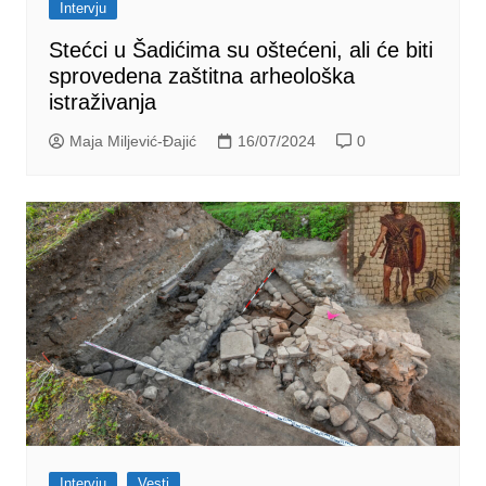
Intervju
Stećci u Šadićima su oštećeni, ali će biti
sprovedena zaštitna arheološka
istraživanja
Maja Miljević-Đajić
16/07/2024
0
Intervju
Vesti