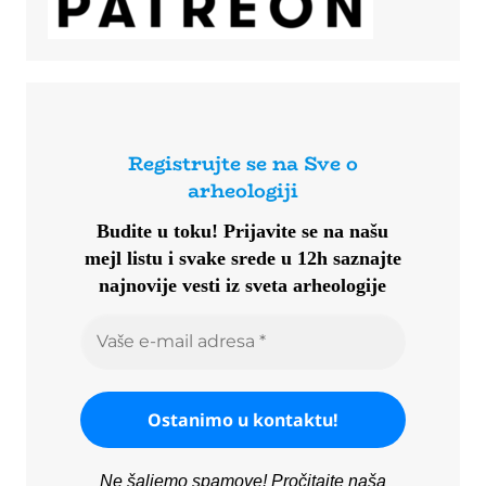
Registrujte se na Sve o
arheologiji
Budite u toku!
Prijavite se na našu
mejl listu i svake srede u 12h saznajte
najnovije vesti iz sveta arheologije
Ne šaljemo spamove! Pročitajte naša