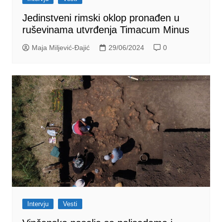
Jedinstveni rimski oklop pronađen u
ruševinama utvrđenja Timacum Minus
Maja Miljević-Đajić
29/06/2024
0
Intervju
Vesti