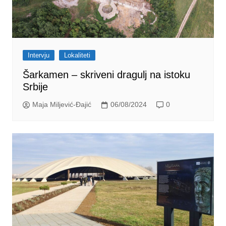
Intervju
Lokaliteti
Šarkamen – skriveni dragulj na istoku
Srbije
Maja Miljević-Đajić
06/08/2024
0