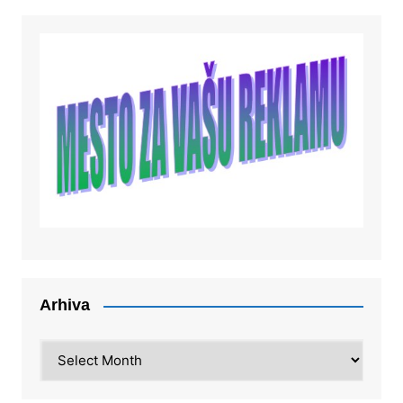
Arhiva
Arhiva