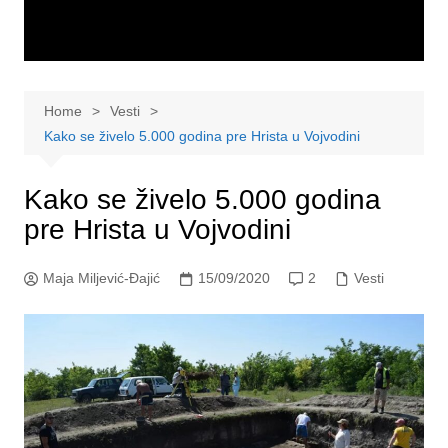
Home
Vesti
Kako se živelo 5.000 godina pre Hrista u Vojvodini
Kako se živelo 5.000 godina
pre Hrista u Vojvodini
Maja Miljević-Đajić
15/09/2020
2
Vesti