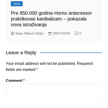
Vesti
Pre 850.000 godina Homo antecessor
praktikovao kanibalizam – pokazala
nova istraživanja
Maja Miljević-Đajić
29/07/2026
0
Leave a Reply
Your email address will not be published.
Required
fields are marked
*
Comment
*