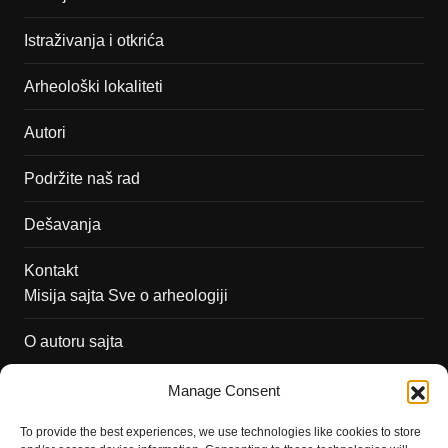
Istraživanja i otkrića
Arheološki lokaliteti
Autori
Podržite naš rad
Dešavanja
Kontakt
Misija sajta Sve o arheologiji
O autoru sajta
Pravila korišćenja
Manage Consent
Impressum
To provide the best experiences, we use technologies like cookies to store