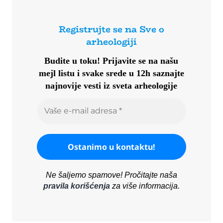
Registrujte se na Sve o
arheologiji
Budite u toku!
Prijavite se na našu
mejl listu i svake srede u 12h saznajte
najnovije vesti iz sveta arheologije
Ne šaljemo spamove! Pročitajte naša
pravila korišćenja
za više informacija.