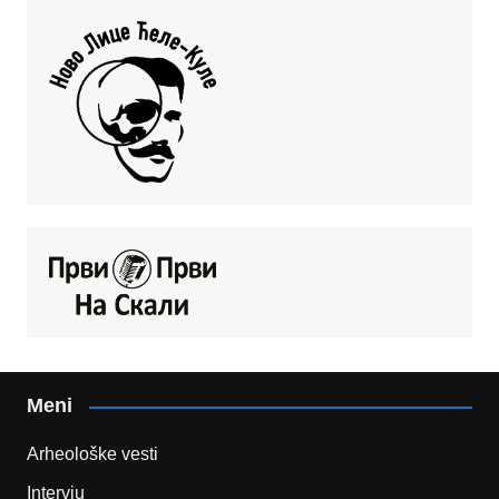
Meni
Arheološke vesti
Intervju