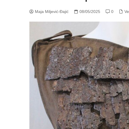
Maja Miljević-Đajić
08/05/2025
0
Ve