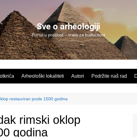
Sve o arheologiji
Portal u prošlost – vrata za budućnost
 otkrića
Arheološki lokaliteti
Autori
Podržite naš rad
D
klop restauriran posle 1500 godina
dak rimski oklop
500 godina