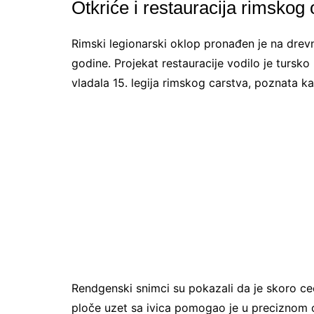
Otkriće i restauracija rimskog
Rimski legionarski oklop pronađen je na drev
godine. Projekat restauracije vodilo je tursko
vladala 15. legija rimskog carstva, poznata ka
Rendgenski snimci su pokazali da je skoro ce
ploče uzet sa ivica pomogao je u preciznom o