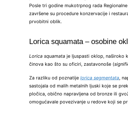
Posle tri godine mukotrpnog rada Regionalne d
završene su procedure konzervacije i restaur
prvobitni oblik.
Lorica squamata – osobine ok
Lorica squamata
je ljuspasti oklop, naširoko 
činova kao što su oficiri, zastavonoše (
signifi
Za razliku od poznatije
lorica segmentata
, na
sastojala od malih metalnih ljuski koje se pre
pločica, obično napravljena od bronze ili gvo
omogućavale povezivanje u redove koji se pr