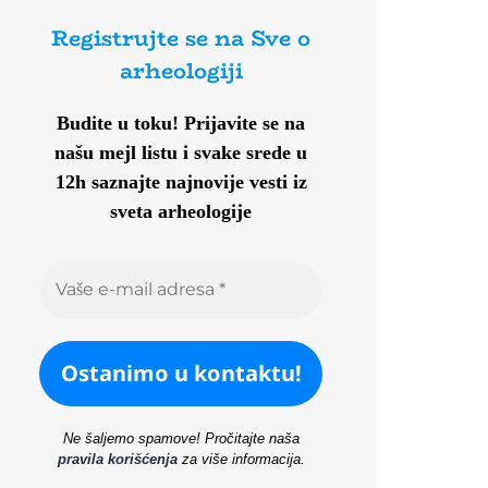
Registrujte se na Sve o
arheologiji
Budite u toku!
Prijavite se na
našu mejl listu i svake srede u
12h saznajte najnovije vesti iz
sveta arheologije
Ne šaljemo spamove! Pročitajte naša
pravila korišćenja
za više informacija.