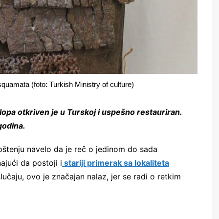
squamata (foto: Turkish Ministry of culture)
opa otkriven je u Turskoj i uspešno restauriran.
godina.
opštenju navelo da je reč o jedinom do sada
ajući da postoji i
stariji primerak sa lokaliteta
čaju, ovo je značajan nalaz, jer se radi o retkim