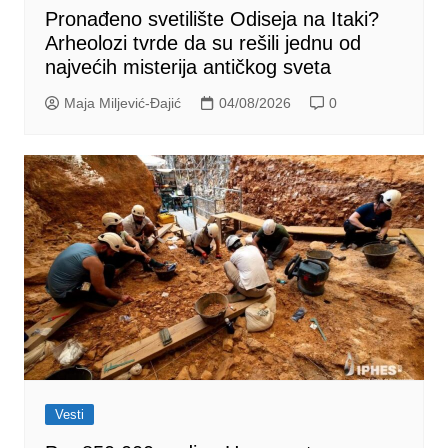
Pronađeno svetilište Odiseja na Itaki?
Arheolozi tvrde da su rešili jednu od
najvećih misterija antičkog sveta
Maja Miljević-Đajić
04/08/2026
0
Vesti