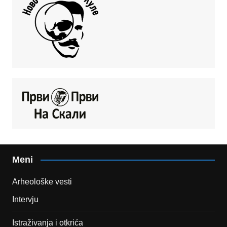
Meni
Arheološke vesti
Intervju
Istraživanja i otkrića