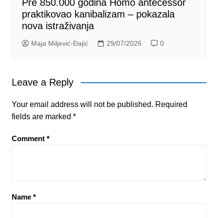
Pre 850.000 godina Homo antecessor
praktikovao kanibalizam – pokazala
nova istraživanja
Maja Miljević-Đajić
29/07/2026
0
Leave a Reply
Your email address will not be published.
Required
fields are marked
*
Comment
*
Name
*