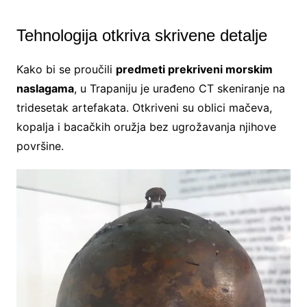
Tehnologija otkriva skrivene detalje
Kako bi se proučili
predmeti prekriveni morskim
naslagama
, u Trapaniju je urađeno CT skeniranje na
tridesetak artefakata. Otkriveni su oblici mačeva,
kopalja i bacačkih oružja bez ugrožavanja njihove
površine.