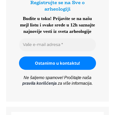
Registrujte se na Sve o
arheologiji
Budite u toku!
Prijavite se na našu
mejl listu i svake srede u 12h saznajte
najnovije vesti iz sveta arheologije
Ne šaljemo spamove! Pročitajte naša
pravila korišćenja
za više informacija.