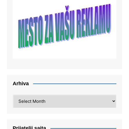
Arhiva
Arhiva
Prijatelji sajta