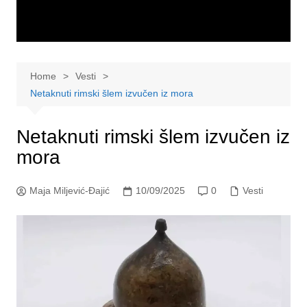
Home
Vesti
Netaknuti rimski šlem izvučen iz mora
Netaknuti rimski šlem izvučen iz
mora
Maja Miljević-Đajić
10/09/2025
0
Vesti