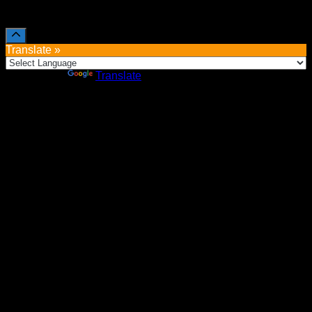
Sva prava zadržava Sve o arheologiji 2019-2026
Translate »
Powered by
Translate