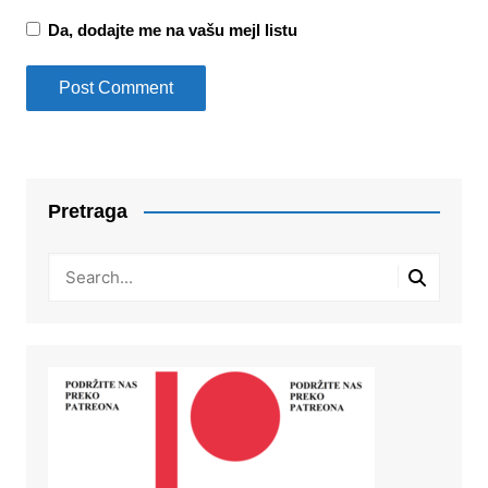
Da, dodajte me na vašu mejl listu
Pretraga