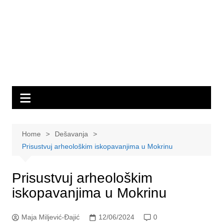
Home
Dešavanja
Prisustvuj arheološkim iskopavanjima u Mokrinu
Prisustvuj arheološkim
iskopavanjima u Mokrinu
Maja Miljević-Đajić
12/06/2024
0