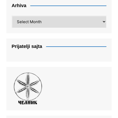
Arhiva
Arhiva
Prijatelji sajta