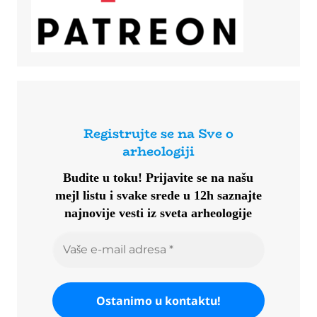
Registrujte se na Sve o
arheologiji
Budite u toku!
Prijavite se na našu
mejl listu i svake srede u 12h saznajte
najnovije vesti iz sveta arheologije