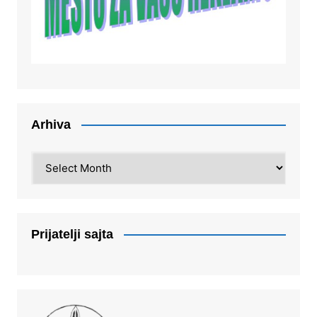
Arhiva
Arhiva
Prijatelji sajta