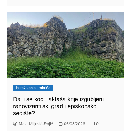
Istraživanja i otkrića
Da li se kod Laktaša krije izgubljeni
ranovizantijski grad i episkopsko
sedište?
Maja Miljević-Đajić
06/08/2026
0