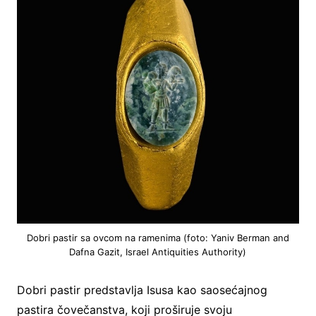
Dobri pastir sa ovcom na ramenima (foto: Yaniv Berman and
Dafna Gazit, Israel Antiquities Authority)
Dobri pastir predstavlja Isusa kao saosećajnog
pastira čovečanstva, koji proširuje svoju