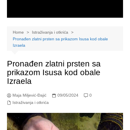
Home
Istraživanja i otkrića
Pronađen zlatni prsten sa prikazom Isusa kod obale
Izraela
Pronađen zlatni prsten sa
prikazom Isusa kod obale
Izraela
Maja Miljević-Đajić
09/05/2024
0
Istraživanja i otkrića