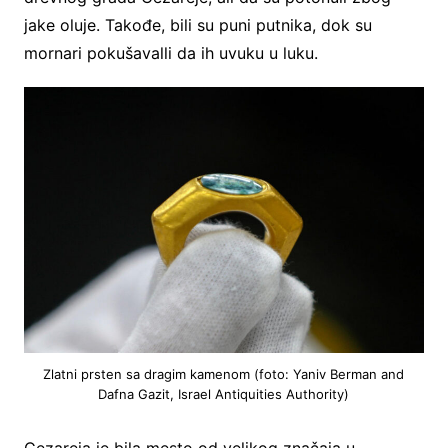
jake oluje. Takođe, bili su puni putnika, dok su
mornari pokušavalli da ih uvuku u luku.
Zlatni prsten sa dragim kamenom (foto: Yaniv Berman and
Dafna Gazit, Israel Antiquities Authority)
Cezareja je bila mesto od velikog značaja u