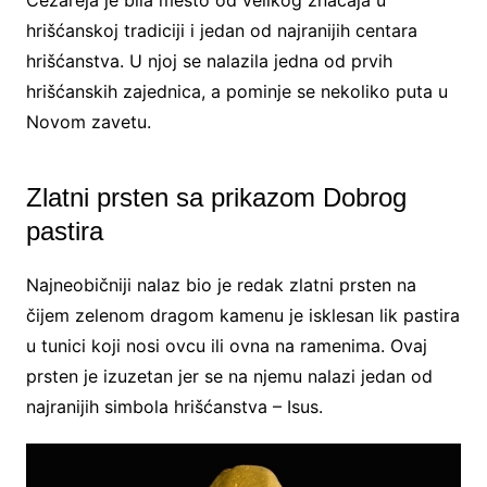
hrišćanskoj tradiciji i jedan od najranijih centara
hrišćanstva. U njoj se nalazila jedna od prvih
hrišćanskih zajednica, a pominje se nekoliko puta u
Novom zavetu.
Zlatni prsten sa prikazom Dobrog
pastira
Najneobičniji nalaz bio je redak zlatni prsten na
čijem zelenom dragom kamenu je isklesan lik pastira
u tunici koji nosi ovcu ili ovna na ramenima. Ovaj
prsten je izuzetan jer se na njemu nalazi jedan od
najranijih simbola hrišćanstva – Isus.