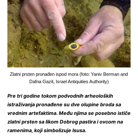
Zlatni prsten pronađen ispod mora (foto: Yaniv Berman and
Dafna Gazit, Israel Antiquities Authority)
Pre tri godine tokom podvodnih arheoloških
istraživanja pronađene su dve olupine broda sa
vrednim artefaktima. Među njima se posebno ističe
zlatni prsten sa likom Dobrog pastira i ovcom na
ramenima, koji simbolizuje Isusa.