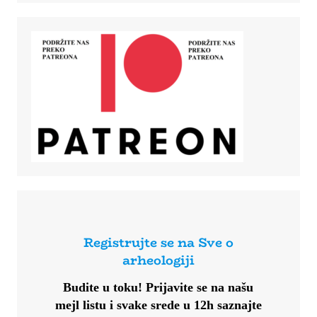
Registrujte se na Sve o
arheologiji
Budite u toku!
Prijavite se na našu
mejl listu i svake srede u 12h saznajte