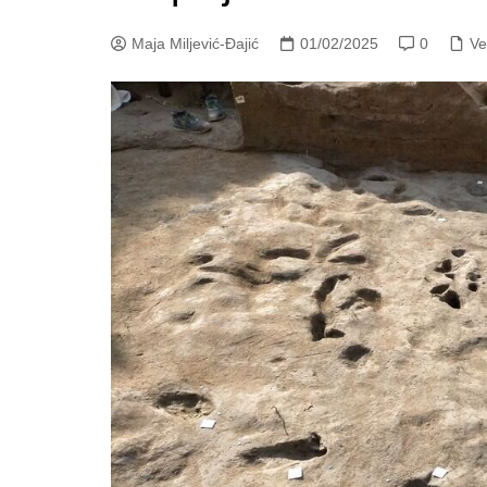
Maja Miljević-Đajić
01/02/2025
0
Ve