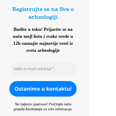
Registrujte se na Sve o
arheologiji
Budite u toku!
Prijavite se na
našu mejl listu i svake srede u
12h saznajte najnovije vesti iz
sveta arheologije
Ne šaljemo spamove! Pročitajte naša
pravila korišćenja
za više informacija.