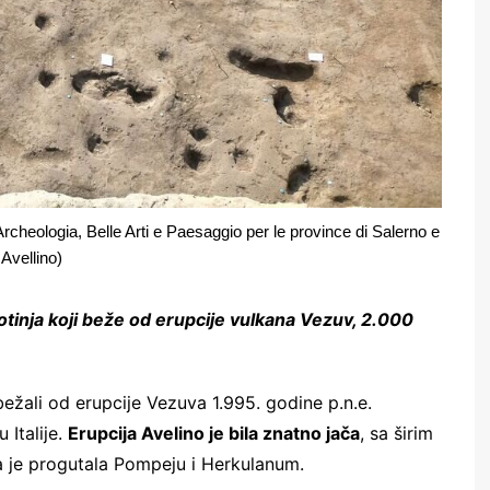
 Archeologia, Belle Arti e Paesaggio per le province di Salerno e
Avellino)
ivotinja koji beže od erupcije vulkana Vezuv, 2.000
u bežali od erupcije Vezuva 1.995. godine p.n.e.
 Italije.
Erupcija Avelino je bila znatno jača
, sa širim
ja je progutala Pompeju i Herkulanum.