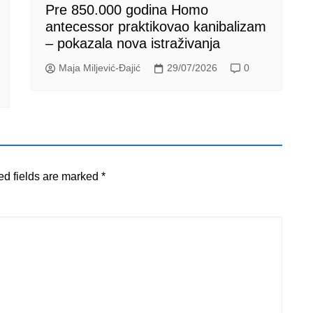
Pre 850.000 godina Homo
antecessor praktikovao kanibalizam
– pokazala nova istraživanja
Maja Miljević-Đajić
29/07/2026
0
ed fields are marked
*