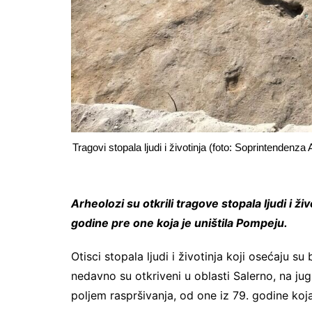
Tragovi stopala ljudi i životinja (foto: Soprintendenza
Arheolozi su otkrili tragove stopala ljudi i ž
godine pre one koja je uništila Pompeju.
Otisci stopala ljudi i životinja koji osećaju s
nedavno su otkriveni u oblasti Salerno, na jugu
poljem raspršivanja, od one iz 79. godine ko