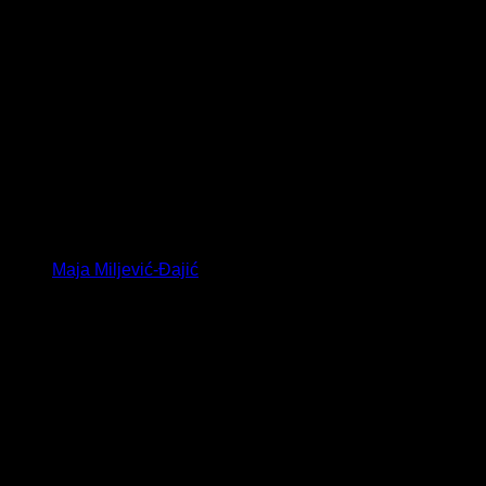
Maja Miljević-Đajić