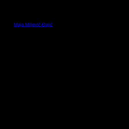
Maja Miljević-Đajić