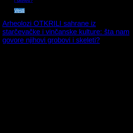
Vesti
Arheolozi OTKRILI sahrane iz
starčevačke i vinčanske kulture: šta nam
govore njihovi grobovi i skeleti?