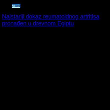
Vesti
Najstariji dokaz reumatoidnog artritisa
pronađen u drevnom Egiptu