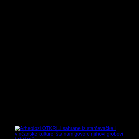
Tag:
Bolesti zglobova