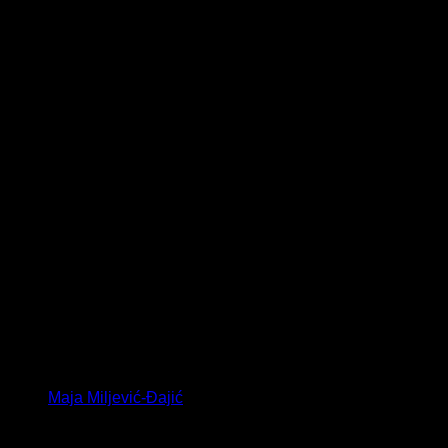
Maja Miljević-Đajić