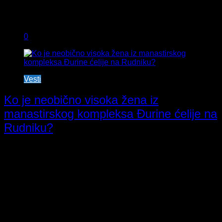
0
Vesti
Ko je neobično visoka žena iz
manastirskog kompleksa Đurine ćelije na
Rudniku?