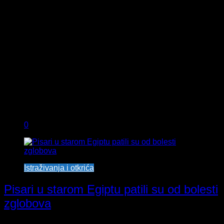
0
Istraživanja i otkrića
Pisari u starom Egiptu patili su od bolesti
zglobova