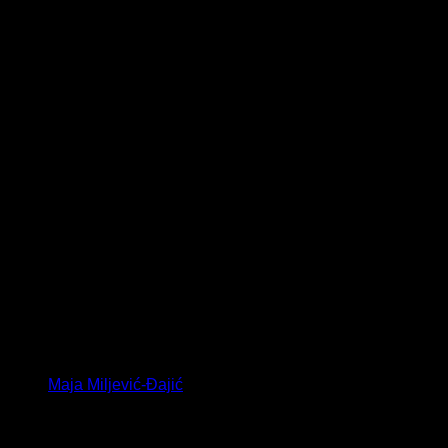
Maja Miljević-Đajić