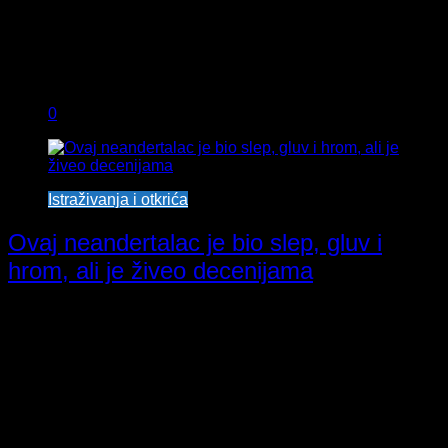
0
Istraživanja i otkrića
Ovaj neandertalac je bio slep, gluv i
hrom, ali je živeo decenijama