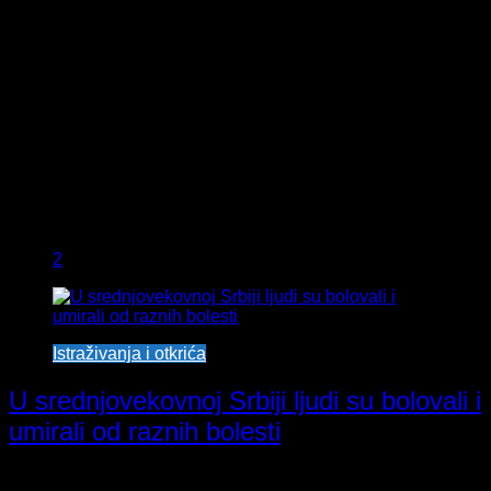
2
Istraživanja i otkrića
U srednjovekovnoj Srbiji ljudi su bolovali i
umirali od raznih bolesti