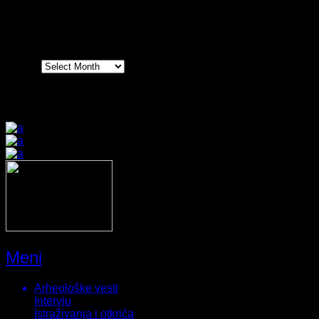
Arhiva
Arhiva
Prijatelji sajta
Meni
Arheološke vesti
Intervju
Istraživanja i otkrića