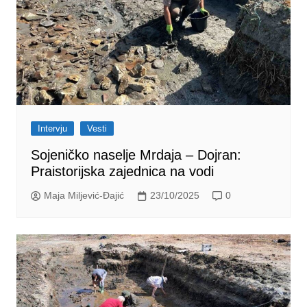
Intervju
Vesti
Sojeničko naselje Mrdaja – Dojran:
Praistorijska zajednica na vodi
Maja Miljević-Đajić
23/10/2025
0