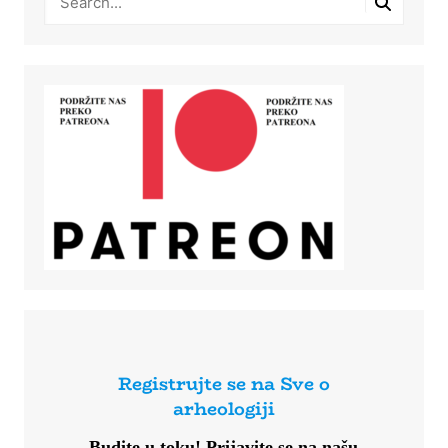
Registrujte se na Sve o
arheologiji
Budite u toku!
Prijavite se na našu