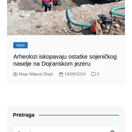
Vesti
Arheolozi iskopavaju ostatke sojeničkog
naselje na Dojranskom jezeru
Maja Miljević-Đajić
19/09/2024
0
Pretraga