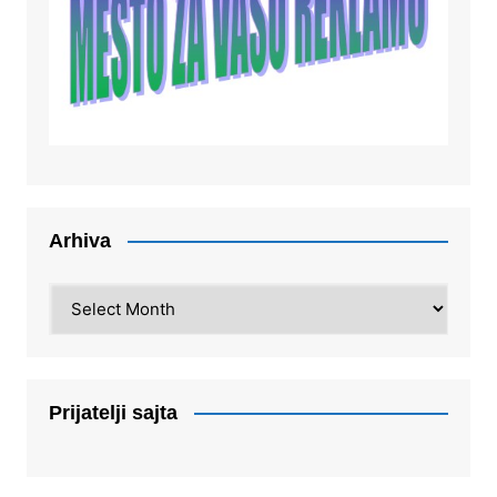
Arhiva
Arhiva
Prijatelji sajta