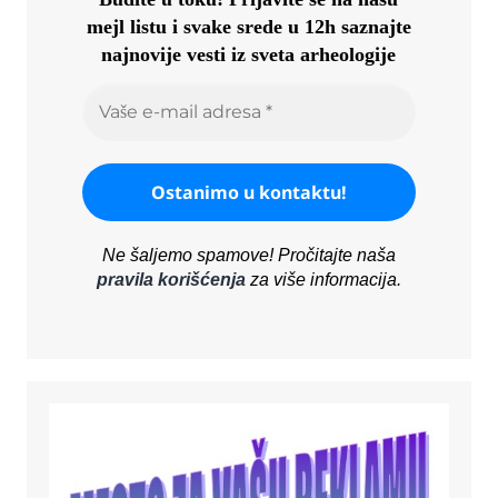
mejl listu i svake srede u 12h saznajte
najnovije vesti iz sveta arheologije
Ne šaljemo spamove! Pročitajte naša
pravila korišćenja
za više informacija.