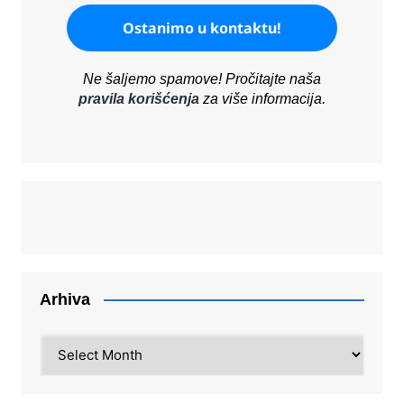
Ne šaljemo spamove! Pročitajte naša
pravila korišćenja
za više informacija.
Arhiva
Arhiva