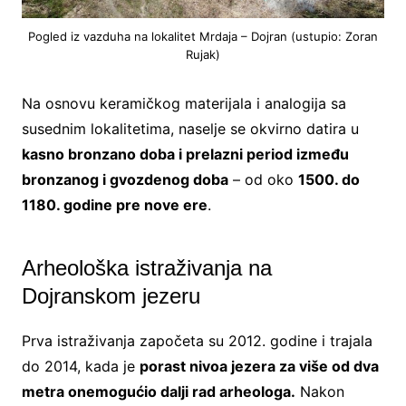
Pogled iz vazduha na lokalitet Mrdaja – Dojran (ustupio: Zoran
Rujak)
Na osnovu keramičkog materijala i analogija sa
susednim lokalitetima, naselje se okvirno datira u
kasno bronzano doba i prelazni period između
bronzanog i gvozdenog doba
– od oko
1500. do
1180. godine pre nove ere
.
Arheološka istraživanja na
Dojranskom jezeru
Prva istraživanja započeta su 2012. godine i trajala
do 2014, kada je
porast nivoa jezera za više od dva
metra onemogućio dalji rad arheologa.
Nakon