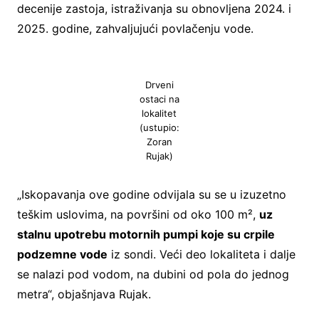
decenije zastoja, istraživanja su obnovljena 2024. i
2025. godine, zahvaljujući povlačenju vode.
Drveni
ostaci na
lokalitet
(ustupio:
Zoran
Rujak)
„Iskopavanja ove godine odvijala su se u izuzetno
teškim uslovima, na površini od oko 100 m²,
uz
stalnu upotrebu motornih pumpi koje su crpile
podzemne vode
iz sondi. Veći deo lokaliteta i dalje
se nalazi pod vodom, na dubini od pola do jednog
metra“, objašnjava Rujak.