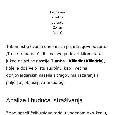
Bronzana
strelica
(ustupio:
Zoran
Rujak)
Tokom istraživanja uočeni su i jasni tragovi požara.
„To ne treba da čudi – na svega devet kilometara
južno nalazi se naselje
Tumba – Kilindir (Kilindria)
,
koje je doživelo istu sudbinu, kao i većina
donjovardarskih naselja s tragovima razaranja i
paljenja“, objašnjava arheolog.
Analize i buduća istraživanja
Zbog specifičnih uslova rada u vodenom okruženju,