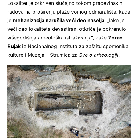
Lokalitet je otkriven slučajno tokom građevinskih
radova na proširenju plaže vojnog odmarališta, kada
je
mehanizacija narušila veći deo naselja
. „Iako je
veći deo lokaliteta devastiran, otkriće je pokrenulo
višegodišnja arheološka istraživanja“, kaže
Zoran
Rujak
iz Nacionalnog instituta za zaštitu spomenika
kulture i Muzeja – Strumica za
Sve o arheologiji
.