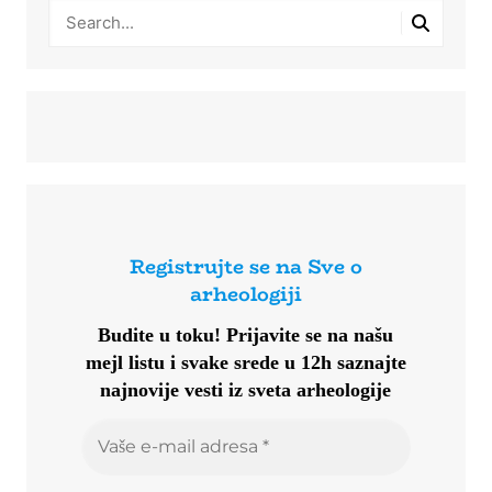
Registrujte se na Sve o
arheologiji
Budite u toku!
Prijavite se na našu
mejl listu i svake srede u 12h saznajte
najnovije vesti iz sveta arheologije