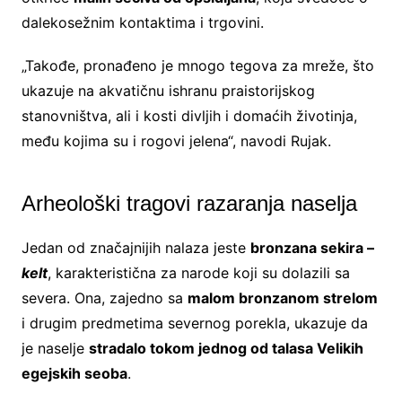
dalekosežnim kontaktima i trgovini.
„Takođe, pronađeno je mnogo tegova za mreže, što
ukazuje na akvatičnu ishranu praistorijskog
stanovništva, ali i kosti divljih i domaćih životinja,
među kojima su i rogovi jelena“, navodi Rujak.
Arheološki tragovi razaranja naselja
Jedan od značajnijih nalaza jeste
bronzana sekira –
kelt
, karakteristična za narode koji su dolazili sa
severa. Ona, zajedno sa
malom bronzanom strelom
i drugim predmetima severnog porekla, ukazuje da
je naselje
stradalo tokom jednog od talasa Velikih
egejskih seoba
.