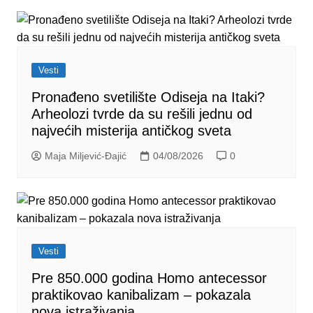
Vesti
Pronađeno svetilište Odiseja na Itaki?
Arheolozi tvrde da su rešili jednu od
najvećih misterija antičkog sveta
Maja Miljević-Đajić
04/08/2026
0
Vesti
Pre 850.000 godina Homo antecessor
praktikovao kanibalizam – pokazala
nova istraživanja