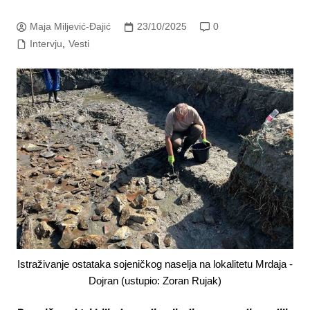
Maja Miljević-Đajić
23/10/2025
0
Intervju
,
Vesti
Istraživanje ostataka sojeničkog naselja na lokalitetu Mrdaja -
Dojran (ustupio: Zoran Rujak)