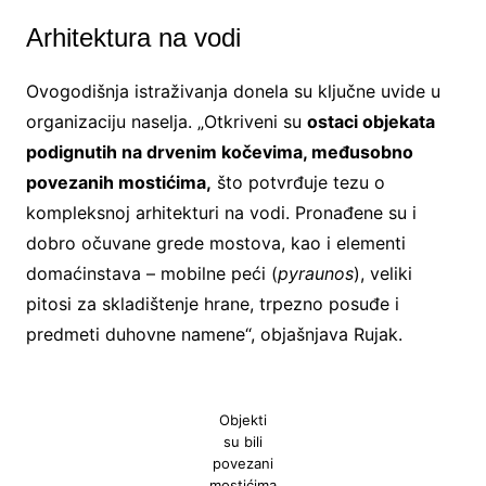
Arhitektura na vodi
Ovogodišnja istraživanja donela su ključne uvide u
organizaciju naselja. „Otkriveni su
ostaci objekata
podignutih na drvenim kočevima, međusobno
povezanih mostićima,
što potvrđuje tezu o
kompleksnoj arhitekturi na vodi. Pronađene su i
dobro očuvane grede mostova, kao i elementi
domaćinstava – mobilne peći (
pyraunos
), veliki
pitosi za skladištenje hrane, trpezno posuđe i
predmeti duhovne namene“, objašnjava Rujak.
Objekti
su bili
povezani
mostićima