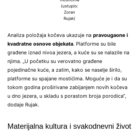
(ustupio:
Zoran
Rujak)
Analiza položaja kočeva ukazuje na
pravougaone i
kvadratne osnove objekata
. Platforme su bile
građene iznad nivoa jezera, a kuće su se nalazile na
njima. „U početku su verovatno građene
pojedinačne kuće, a zatim, kako se naselje širilo,
platforme su spajane mostićima. Moguće je i da su
tokom godina proširivane zabijanjem novih kočeva
u dno jezera, u skladu s porastom broja porodica“,
dodaje Rujak.
Materijalna kultura i svakodnevni život