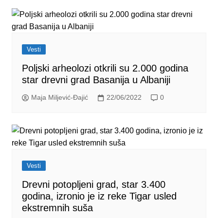
Vesti
Poljski arheolozi otkrili su 2.000 godina
star drevni grad Basanija u Albaniji
Maja Miljević-Đajić
22/06/2022
0
Vesti
Drevni potopljeni grad, star 3.400
godina, izronio je iz reke Tigar usled
ekstremnih suša