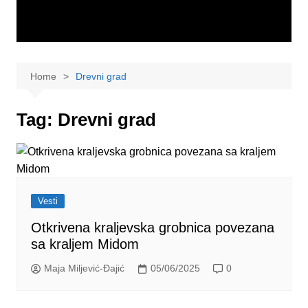
Home
Drevni grad
Tag:
Drevni grad
Vesti
Otkrivena kraljevska grobnica povezana
sa kraljem Midom
Maja Miljević-Đajić
05/06/2025
0