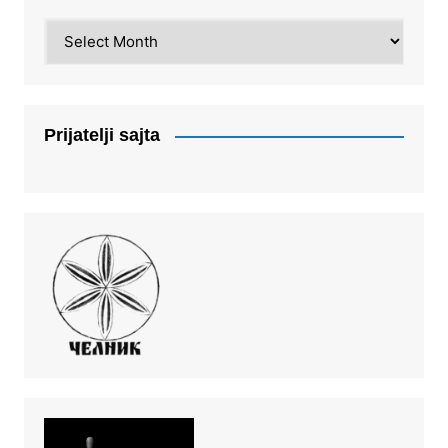
Arhiva
Prijatelji sajta