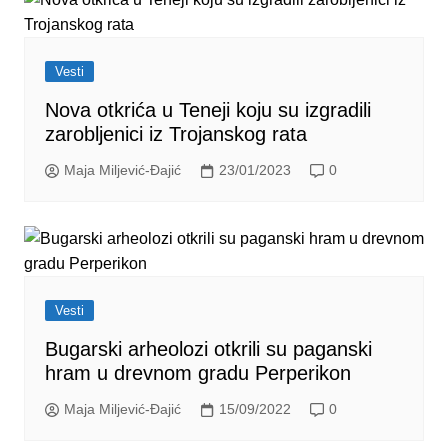
Vesti
Nova otkrića u Teneji koju su izgradili
zarobljenici iz Trojanskog rata
Maja Miljević-Đajić
23/01/2023
0
Vesti
Bugarski arheolozi otkrili su paganski
hram u drevnom gradu Perperikon
Maja Miljević-Đajić
15/09/2022
0