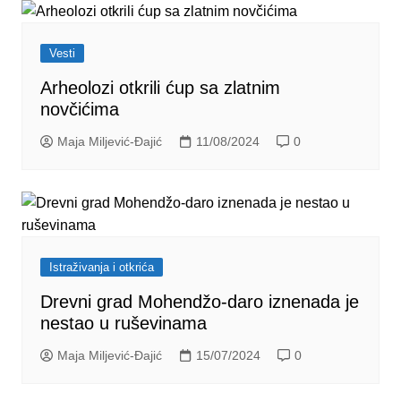
Vesti
Arheolozi otkrili ćup sa zlatnim
novčićima
Maja Miljević-Đajić
11/08/2024
0
Istraživanja i otkrića
Drevni grad Mohendžo-daro iznenada je
nestao u ruševinama
Maja Miljević-Đajić
15/07/2024
0