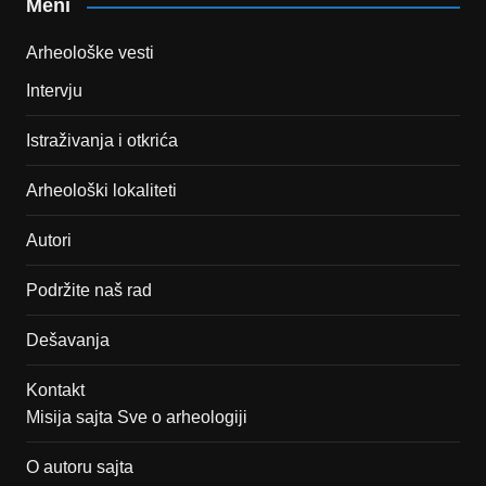
Meni
Arheološke vesti
Intervju
Istraživanja i otkrića
Arheološki lokaliteti
Autori
Podržite naš rad
Dešavanja
Kontakt
Misija sajta Sve o arheologiji
O autoru sajta