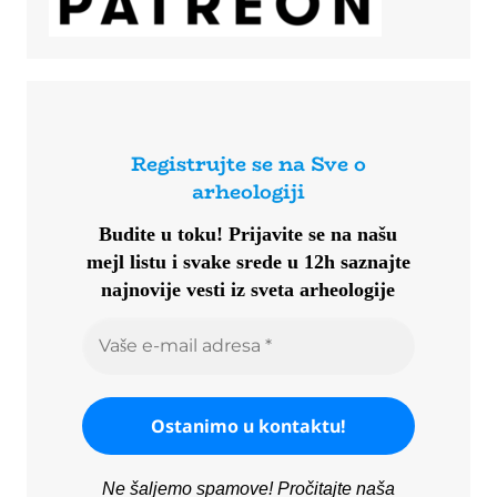
Registrujte se na Sve o
arheologiji
Budite u toku!
Prijavite se na našu
mejl listu i svake srede u 12h saznajte
najnovije vesti iz sveta arheologije
Ne šaljemo spamove! Pročitajte naša