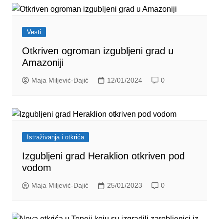
Vesti
Otkriven ogroman izgubljeni grad u
Amazoniji
Maja Miljević-Đajić
12/01/2024
0
Istraživanja i otkrića
Izgubljeni grad Heraklion otkriven pod
vodom
Maja Miljević-Đajić
25/01/2023
0