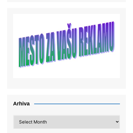
Arhiva
Arhiva