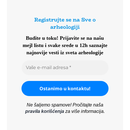
Registrujte se na Sve o
arheologiji
Budite u toku!
Prijavite se na našu
mejl listu i svake srede u 12h saznajte
najnovije vesti iz sveta arheologije
Ne šaljemo spamove! Pročitajte naša
pravila korišćenja
za više informacija.