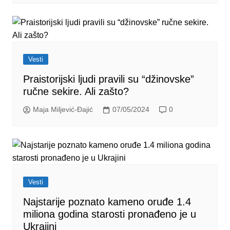
Vesti
Praistorijski ljudi pravili su “džinovske”
ručne sekire. Ali zašto?
Maja Miljević-Đajić
07/05/2024
0
Vesti
Najstarije poznato kameno oruđe 1.4
miliona godina starosti pronađeno je u
Ukrajini