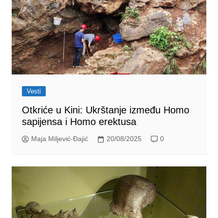
Vesti
Otkriće u Kini: Ukrštanje između Homo
sapijensa i Homo erektusa
Maja Miljević-Đajić
20/08/2025
0