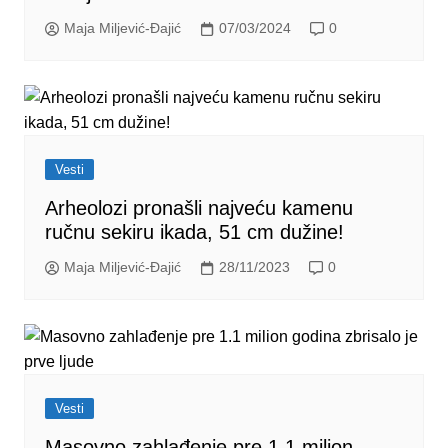
Maja Miljević-Đajić
07/03/2024
0
Vesti
Arheolozi pronašli najveću kamenu
ručnu sekiru ikada, 51 cm dužine!
Maja Miljević-Đajić
28/11/2023
0
Vesti
Masovno zahlađenje pre 1.1 milion