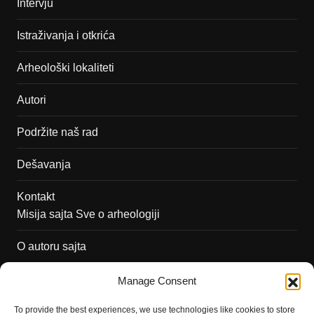
Intervju
Istraživanja i otkrića
Arheološki lokaliteti
Autori
Podržite naš rad
Dešavanja
Kontakt
Misija sajta Sve o arheologiji
O autoru sajta
Pravila korišćenja
Manage Consent
Impressum
To provide the best experiences, we use technologies like cookies to store