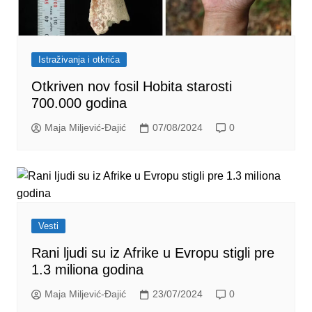
Istraživanja i otkrića
Otkriven nov fosil Hobita starosti
700.000 godina
Maja Miljević-Đajić
07/08/2024
0
Vesti
Rani ljudi su iz Afrike u Evropu stigli pre
1.3 miliona godina
Maja Miljević-Đajić
23/07/2024
0