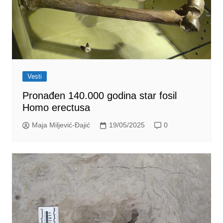
Vesti
Pronađen 140.000 godina star fosil
Homo erectusa
Maja Miljević-Đajić
19/05/2025
0