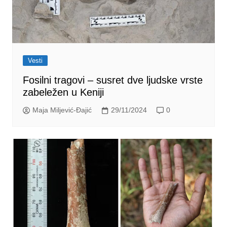
Vesti
Fosilni tragovi – susret dve ljudske vrste
zabeležen u Keniji
Maja Miljević-Đajić
29/11/2024
0