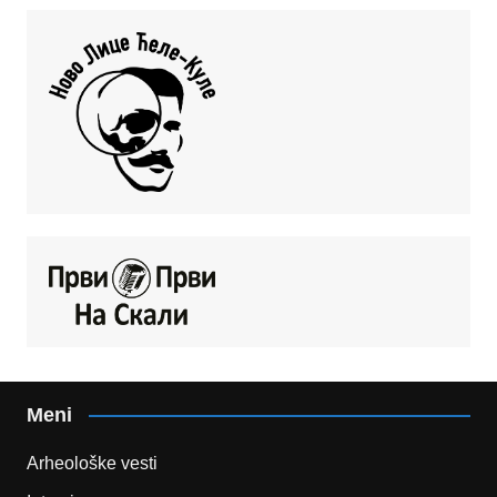
Meni
Arheološke vesti