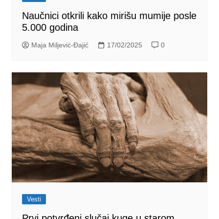
Naučnici otkrili kako mirišu mumije posle
5.000 godina
Maja Miljević-Đajić
17/02/2025
0
Vesti
Prvi potvrđeni slučaj kuge u starom