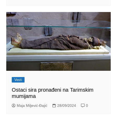
Vesti
Ostaci sira pronađeni na Tarimskim
mumijama
Maja Miljević-Đajić
28/09/2024
0