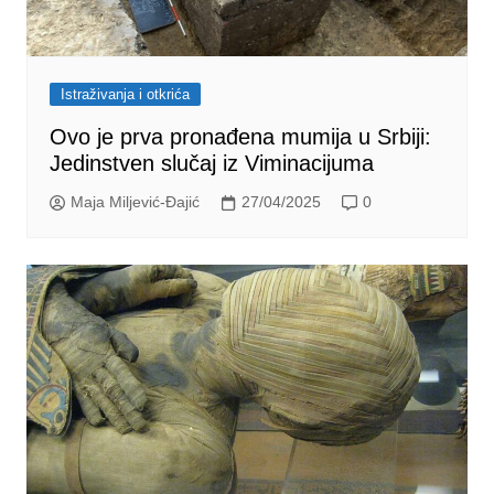
Istraživanja i otkrića
Ovo je prva pronađena mumija u Srbiji:
Jedinstven slučaj iz Viminacijuma
Maja Miljević-Đajić
27/04/2025
0