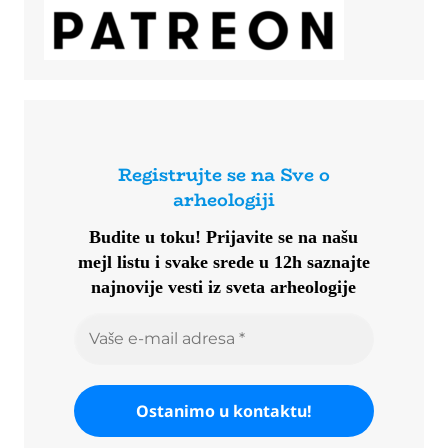
Registrujte se na Sve o
arheologiji
Budite u toku!
Prijavite se na našu
mejl listu i svake srede u 12h saznajte
najnovije vesti iz sveta arheologije