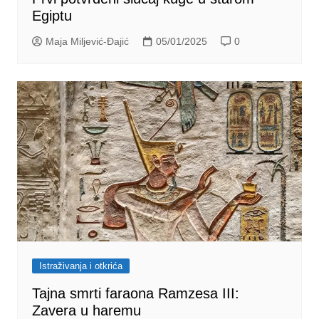
Egiptu
Maja Miljević-Đajić
05/01/2025
0
Istraživanja i otkrića
Tajna smrti faraona Ramzesa III:
Zavera u haremu