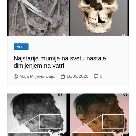
Vesti
Najstarije mumije na svetu nastale
dimljenjem na vatri
Maja Miljević-Đajić
16/09/2025
0