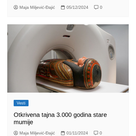
Maja Miljević-Đajić
05/12/2024
0
Vesti
Otkrivena tajna 3.000 godina stare
mumije
Maja Miljević-Đajić
01/11/2024
0