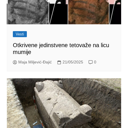
Vesti
Otkrivene jedinstvene tetovaže na licu
mumije
Maja Miljević-Đajić
21/05/2025
0