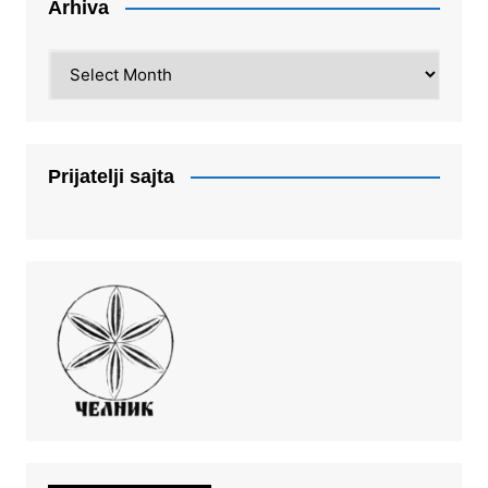
Arhiva
Arhiva
Prijatelji sajta