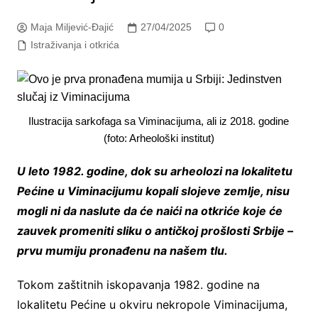
Maja Miljević-Đajić
27/04/2025
0
Istraživanja i otkrića
Ilustracija sarkofaga sa Viminacijuma, ali iz 2018. godine
(foto: Arheološki institut)
U leto 1982. godine, dok su arheolozi na lokalitetu
Pećine u Viminacijumu kopali slojeve zemlje, nisu
mogli ni da naslute da će naići na otkriće koje će
zauvek promeniti sliku o antičkoj prošlosti Srbije –
prvu mumiju pronađenu na našem tlu.
Tokom zaštitnih iskopavanja 1982. godine na
lokalitetu Pećine u okviru nekropole Viminacijuma,