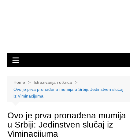
Home
Istraživanja i otkrića
Ovo je prva pronađena mumija u Srbiji: Jedinstven slučaj
iz Viminacijuma
Ovo je prva pronađena mumija
u Srbiji: Jedinstven slučaj iz
Viminacijuma