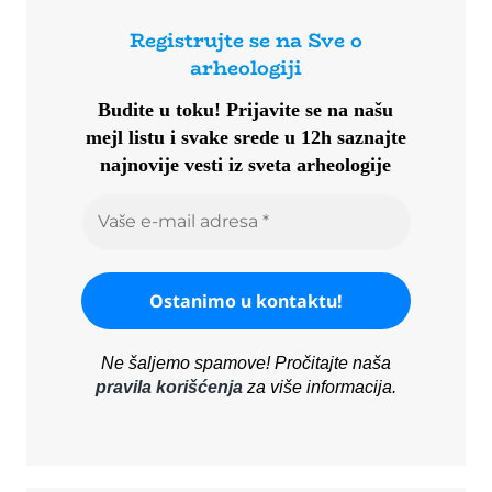
Registrujte se na Sve o
arheologiji
Budite u toku!
Prijavite se na našu
mejl listu i svake srede u 12h saznajte
najnovije vesti iz sveta arheologije
Ne šaljemo spamove! Pročitajte naša
pravila korišćenja
za više informacija.