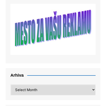
Arhiva
Arhiva