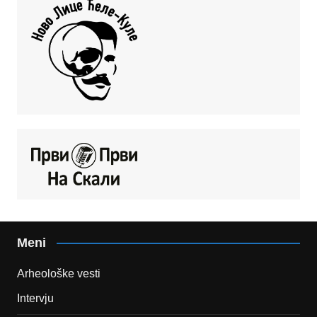
Meni
Arheološke vesti
Intervju