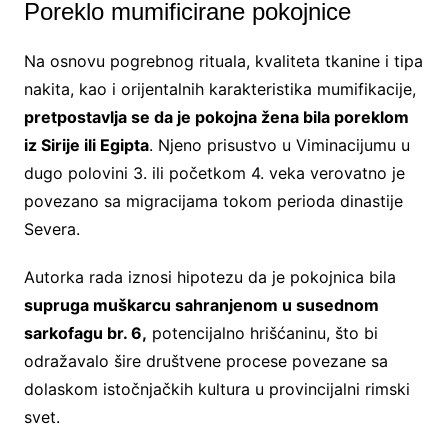
Poreklo mumificirane pokojnice
Na osnovu pogrebnog rituala, kvaliteta tkanine i tipa
nakita, kao i orijentalnih karakteristika mumifikacije,
pretpostavlja se da je pokojna žena bila poreklom
iz Sirije ili Egipta
. Njeno prisustvo u Viminacijumu u
dugo polovini 3. ili početkom 4. veka verovatno je
povezano sa migracijama tokom perioda dinastije
Severa.
Autorka rada iznosi hipotezu da je pokojnica bila
supruga muškarcu sahranjenom u susednom
sarkofagu br. 6,
potencijalno hrišćaninu, što bi
odražavalo šire društvene procese povezane sa
dolaskom istočnjačkih kultura u provincijalni rimski
svet.