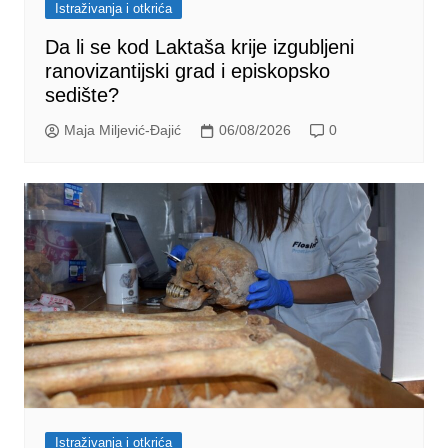
Istraživanja i otkrića
Da li se kod Laktaša krije izgubljeni
ranovizantijski grad i episkopsko
sedište?
Maja Miljević-Đajić
06/08/2026
0
Istraživanja i otkrića