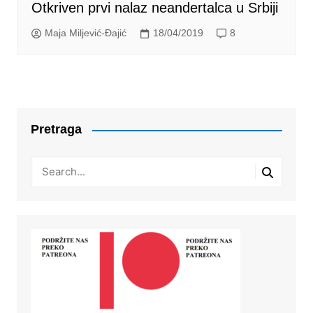
Otkriven prvi nalaz neandertalca u Srbiji
Maja Miljević-Đajić
18/04/2019
8
Pretraga