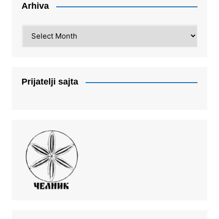
Arhiva
Arhiva
Prijatelji sajta