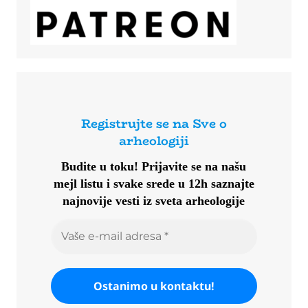
Registrujte se na Sve o
arheologiji
Budite u toku!
Prijavite se na našu
mejl listu i svake srede u 12h saznajte
najnovije vesti iz sveta arheologije