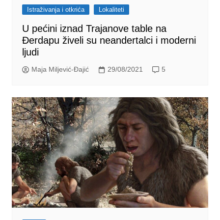
Istraživanja i otkrića
Lokaliteti
U pećini iznad Trajanove table na
Đerdapu živeli su neandertalci i moderni
ljudi
Maja Miljević-Đajić
29/08/2021
5