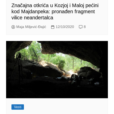
Značajna otkrića u Kozjoj i Maloj pećini
kod Majdanpeka: pronađen fragment
vilice neandertalca
Maja Miljević-Đajić
12/10/2020
8
Vesti