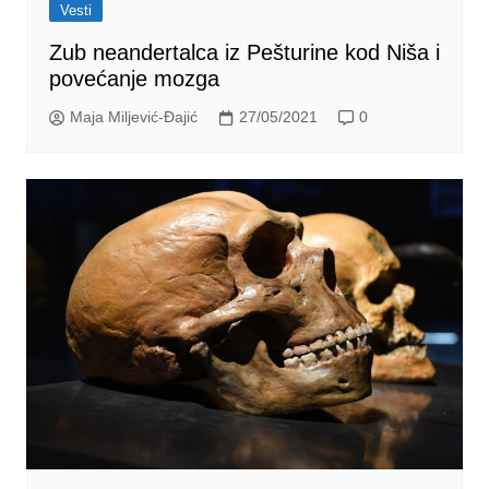
Vesti
Zub neandertalca iz Pešturine kod Niša i
povećanje mozga
Maja Miljević-Đajić
27/05/2021
0