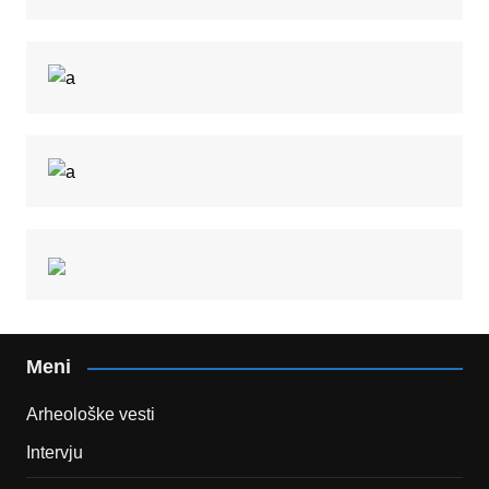
Meni
Arheološke vesti
Intervju