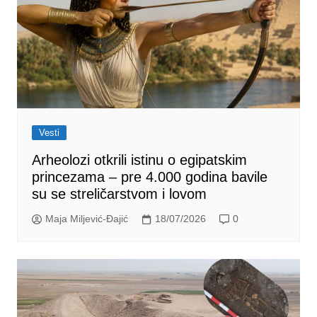
Vesti
Arheolozi otkrili istinu o egipatskim
princezama – pre 4.000 godina bavile
su se streličarstvom i lovom
Maja Miljević-Đajić
18/07/2026
0