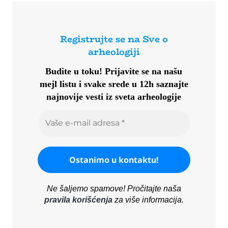
Registrujte se na Sve o
arheologiji
Budite u toku!
Prijavite se na našu
mejl listu i svake srede u 12h saznajte
najnovije vesti iz sveta arheologije
Ne šaljemo spamove! Pročitajte naša
pravila korišćenja
za više informacija.