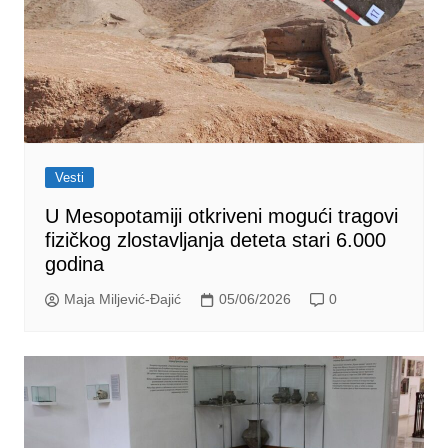
Vesti
U Mesopotamiji otkriveni mogući tragovi
fizičkog zlostavljanja deteta stari 6.000
godina
Maja Miljević-Đajić
05/06/2026
0