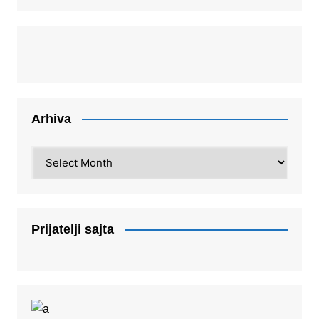
Arhiva
Arhiva
Prijatelji sajta