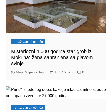
Istraživanja i otkrića
Misteriozni 4.000 godina star grob iz
Mokrina: žena sahranjena sa glavom
svinje
Maja Miljević-Đajić
19/04/2026
0
Istraživanja i otkrića