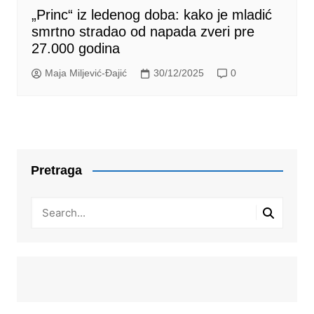
„Princ“ iz ledenog doba: kako je mladić
smrtno stradao od napada zveri pre
27.000 godina
Maja Miljević-Đajić
30/12/2025
0
Pretraga