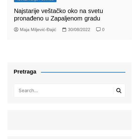
Najstarije veštačko oko na svetu
pronađeno u Zapaljenom gradu
Maja Miljević-Đajić
30/08/2022
0
Pretraga