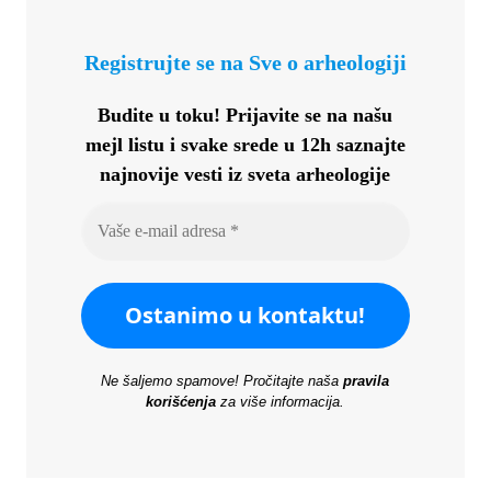
Registrujte se na Sve o arheologiji
Budite u toku!
Prijavite se na našu
mejl listu i svake srede u 12h saznajte
najnovije vesti iz sveta arheologije
Ne šaljemo spamove! Pročitajte naša
pravila
korišćenja
za više informacija.