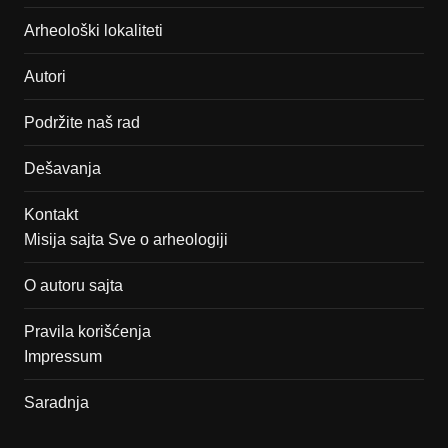
Arheološki lokaliteti
Autori
Podržite naš rad
Dešavanja
Kontakt
Misija sajta Sve o arheologiji
O autoru sajta
Pravila korišćenja
Impressum
Saradnja