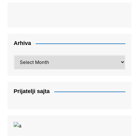
Arhiva
Arhiva
Prijatelji sajta