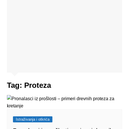
Tag:
Proteza
Istraživanja i otkrića