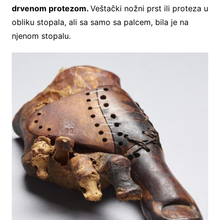
drvenom protezom.
Veštački nožni prst ili proteza u
obliku stopala, ali sa samo sa palcem, bila je na
njenom stopalu.