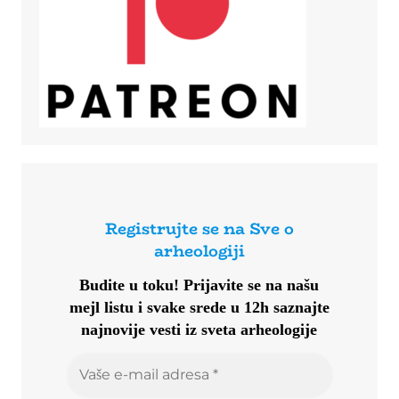
Registrujte se na Sve o
arheologiji
Budite u toku!
Prijavite se na našu
mejl listu i svake srede u 12h saznajte
najnovije vesti iz sveta arheologije