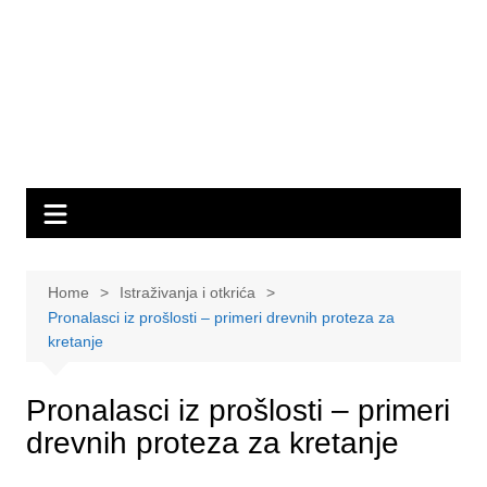
Home
Istraživanja i otkrića
Pronalasci iz prošlosti – primeri drevnih proteza za
kretanje
Pronalasci iz prošlosti – primeri
drevnih proteza za kretanje