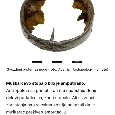
Gvozdeni prsten sa noge (foto: Austrian Archaeology Institute)
Muškarčevo stopalo bilo je amputirano
.
Antropolozi su primetili da mu nedostaju donji
delovi potkolenica, kao i stopalo. Ali su znaci
zarastanja na krajevima kostiju pokazali da je
muškarac preživeo amputaciju.