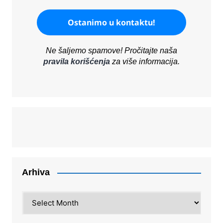
Ne šaljemo spamove! Pročitajte naša
pravila korišćenja
za više informacija.
Arhiva
Arhiva