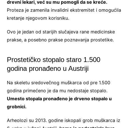
drevni lekari, već su mu pomogli da se kreće.
Proteza je zamenila invalidni ekstremitet i omogućila
kretanje njegovom korisniku.
Ovo je jedan od starijih slučajeva rane medicinske
prakse, a posebno prakse poznavanja prostetike.
Prostetičko stopalo staro 1.500
godina pronađeno u Austriji
Na skeletu sredovečnog muškarca od pre 1.500
godina primećeno je da mu nedostaje stopalo.
Umesto stopala pronađeno je drveno stopalo u
grobnici.
Arheolozi su 2013. godine iskopali grob muškarca iz