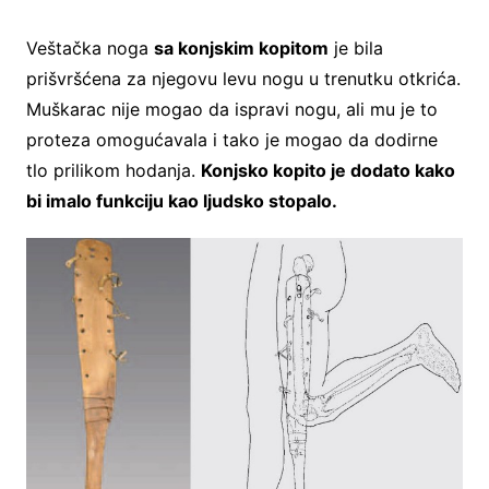
Veštačka noga
sa konjskim kopitom
je bila
prišvršćena za njegovu levu nogu u trenutku otkrića.
Muškarac nije mogao da ispravi nogu, ali mu je to
proteza omogućavala i tako je mogao da dodirne
tlo prilikom hodanja.
Konjsko kopito je dodato kako
bi imalo funkciju kao ljudsko stopalo.