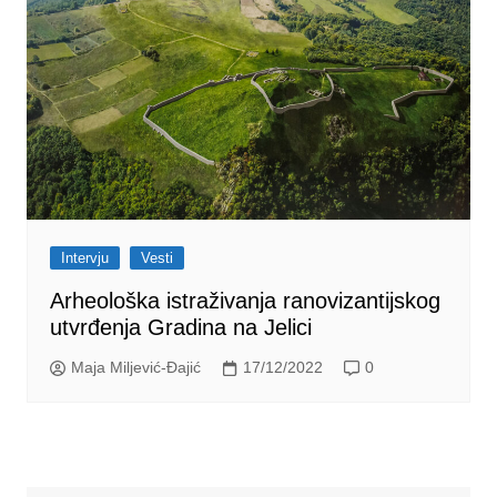
Intervju
Vesti
Arheološka istraživanja ranovizantijskog
utvrđenja Gradina na Jelici
Maja Miljević-Đajić
17/12/2022
0