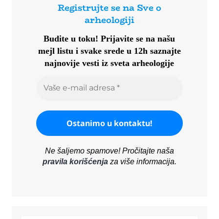
Registrujte se na Sve o
arheologiji
Budite u toku!
Prijavite se na našu
mejl listu i svake srede u 12h saznajte
najnovije vesti iz sveta arheologije
Ne šaljemo spamove! Pročitajte naša
pravila korišćenja
za više informacija.