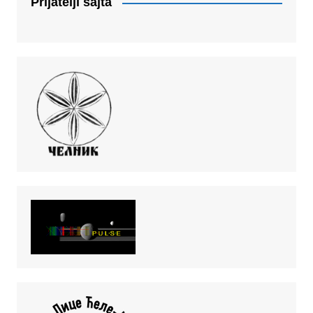
Prijatelji sajta