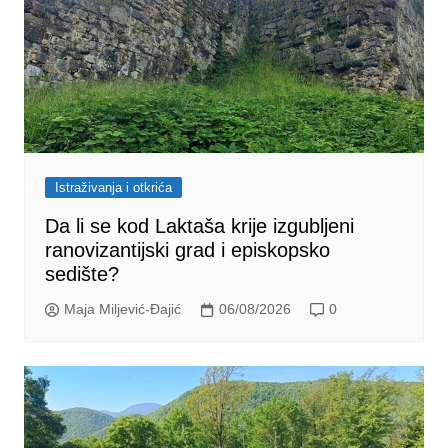
Istraživanja i otkrića
Da li se kod Laktaša krije izgubljeni
ranovizantijski grad i episkopsko
sedište?
Maja Miljević-Đajić
06/08/2026
0