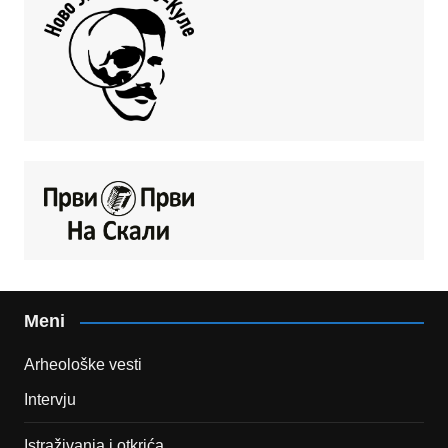
Meni
Arheološke vesti
Intervju
Istraživanja i otkrića