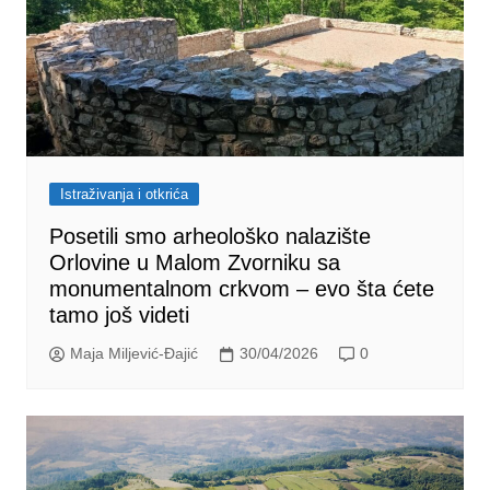
Istraživanja i otkrića
Posetili smo arheološko nalazište
Orlovine u Malom Zvorniku sa
monumentalnom crkvom – evo šta ćete
tamo još videti
Maja Miljević-Đajić
30/04/2026
0