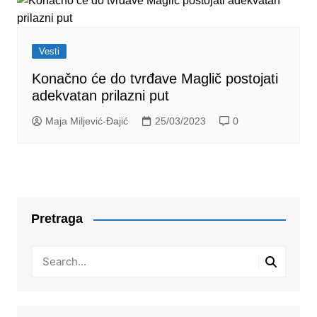
Vesti
Konačno će do tvrđave Maglič postojati
adekvatan prilazni put
Maja Miljević-Đajić
25/03/2023
0
Pretraga