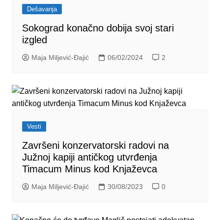
Dešavanja
Sokograd konačno dobija svoj stari
izgled
Maja Miljević-Đajić
06/02/2024
2
Vesti
Završeni konzervatorski radovi na
Južnoj kapiji antičkog utvrđenja
Timacum Minus kod Knjaževca
Maja Miljević-Đajić
30/08/2023
0