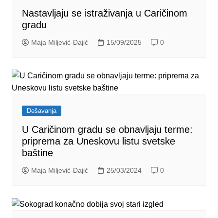
Nastavljaju se istraživanja u Caričinom
gradu
Maja Miljević-Đajić
15/09/2025
0
Dešavanja
U Caričinom gradu se obnavljaju terme:
priprema za Uneskovu listu svetske
baštine
Maja Miljević-Đajić
25/03/2024
0