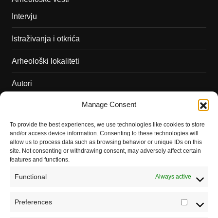
Intervju
Istraživanja i otkrića
Arheološki lokaliteti
Autori
Manage Consent
Podržite naš rad
To provide the best experiences, we use technologies like cookies to store
Dešavanja
and/or access device information. Consenting to these technologies will
allow us to process data such as browsing behavior or unique IDs on this
Kontakt
site. Not consenting or withdrawing consent, may adversely affect certain
features and functions.
Misija sajta Sve o arheologiji
Functional
Always active
O autoru sajta
Preferences
Prefere
Pravila korišćenja