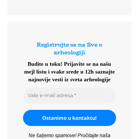
Registrujte se na Sve o
arheologiji
Budite u toku!
Prijavite se na našu
mejl listu i svake srede u 12h saznajte
najnovije vesti iz sveta arheologije
Ne šaljemo spamove! Pročitajte naša