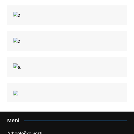
Meni
Arheološke vesti