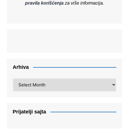
pravila korišćenja
za više informacija.
Arhiva
Arhiva
Prijatelji sajta