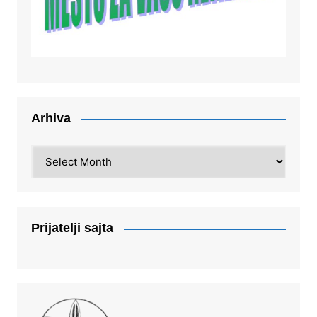
Arhiva
Arhiva
Prijatelji sajta