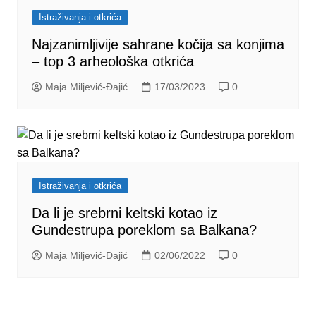
Istraživanja i otkrića
Najzanimljivije sahrane kočija sa konjima
– top 3 arheološka otkrića
Maja Miljević-Đajić
17/03/2023
0
Istraživanja i otkrića
Da li je srebrni keltski kotao iz
Gundestrupa poreklom sa Balkana?
Maja Miljević-Đajić
02/06/2022
0