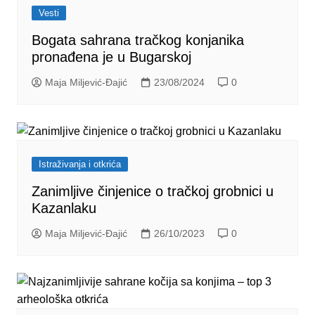
Vesti
Bogata sahrana tračkog konjanika
pronađena je u Bugarskoj
Maja Miljević-Đajić
23/08/2024
0
Istraživanja i otkrića
Zanimljive činjenice o tračkoj grobnici u
Kazanlaku
Maja Miljević-Đajić
26/10/2023
0