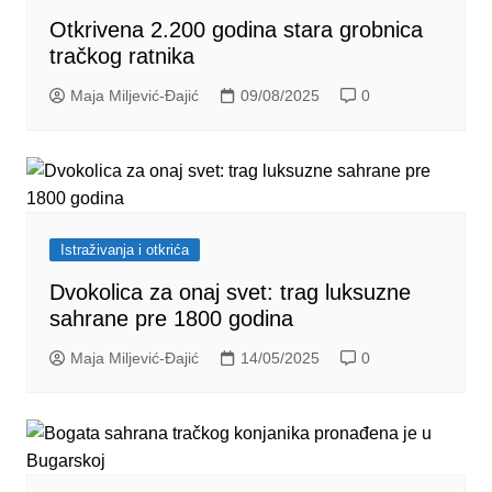
Otkrivena 2.200 godina stara grobnica
tračkog ratnika
Maja Miljević-Đajić
09/08/2025
0
Istraživanja i otkrića
Dvokolica za onaj svet: trag luksuzne
sahrane pre 1800 godina
Maja Miljević-Đajić
14/05/2025
0