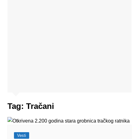
Tag:
Tračani
Vesti