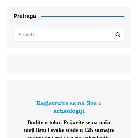
Pretraga
Registrujte se na Sve o
arheologiji
Budite u toku!
Prijavite se na našu
mejl listu i svake srede u 12h saznajte
najnovije vesti iz sveta arheologije