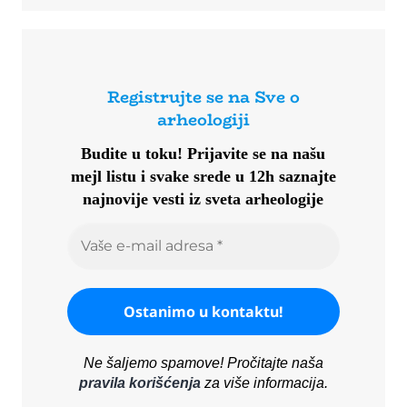
Registrujte se na Sve o
arheologiji
Budite u toku!
Prijavite se na našu
mejl listu i svake srede u 12h saznajte
najnovije vesti iz sveta arheologije
Ne šaljemo spamove! Pročitajte naša
pravila korišćenja
za više informacija.