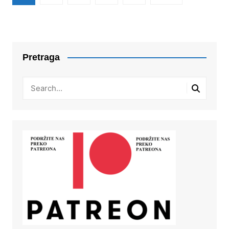
pagination
Pretraga