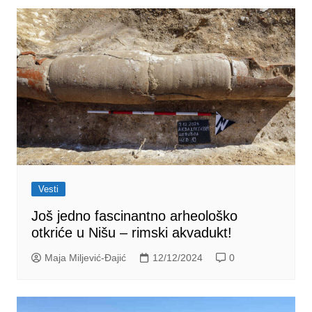
Vesti
Još jedno fascinantno arheološko
otkriće u Nišu – rimski akvadukt!
Maja Miljević-Đajić
12/12/2024
0