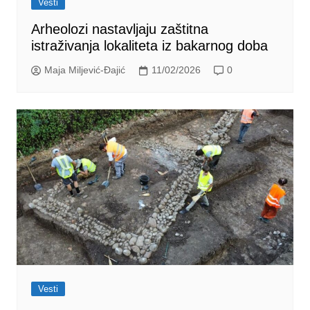
Vesti
Arheolozi nastavljaju zaštitna
istraživanja lokaliteta iz bakarnog doba
Maja Miljević-Đajić
11/02/2026
0
Vesti