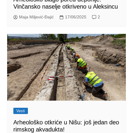
Vinčansko naselje otkriveno u Aleksincu
Maja Miljević-Đajić
17/06/2025
2
Vesti
Arheološko otkriće u Nišu: još jedan deo
rimskog akvadukta!