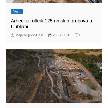
Vesti
Arheolozi otkrili 125 rimskih grobova u
Ljubljani
Maja Miljević-Đajić
28/07/2026
0