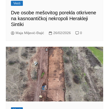
Vesti
Dve osobe mešovitog porekla otkrivene
na kasnoantičkoj nekropoli Herakleji
Sintiki
Maja Miljević-Đajić
26/02/2026
0