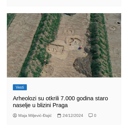
Vesti
Arheolozi su otkrili 7.000 godina staro
naselje u blizini Praga
Maja Miljević-Đajić
24/12/2024
0