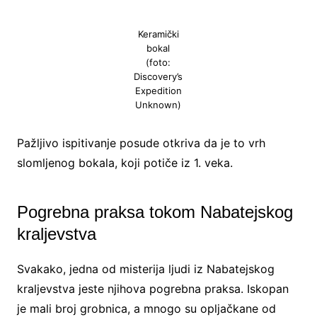
Keramički
bokal
(foto:
Discovery’s
Expedition
Unknown)
Pažljivo ispitivanje posude otkriva da je to vrh
slomljenog bokala, koji potiče iz 1. veka.
Pogrebna praksa tokom Nabatejskog
kraljevstva
Svakako, jedna od misterija ljudi iz Nabatejskog
kraljevstva jeste njihova pogrebna praksa. Iskopan
je mali broj grobnica, a mnogo su opljačkane od