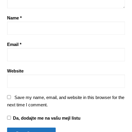
Name
*
Email
*
Website
Save my name, email, and website in this browser for the
next time I comment.
Da, dodajte me na vašu mejl listu