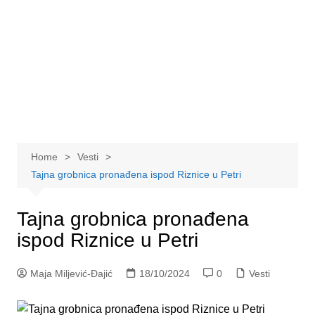
Home
Vesti
Tajna grobnica pronađena ispod Riznice u Petri
Tajna grobnica pronađena
ispod Riznice u Petri
Maja Miljević-Đajić
18/10/2024
0
Vesti