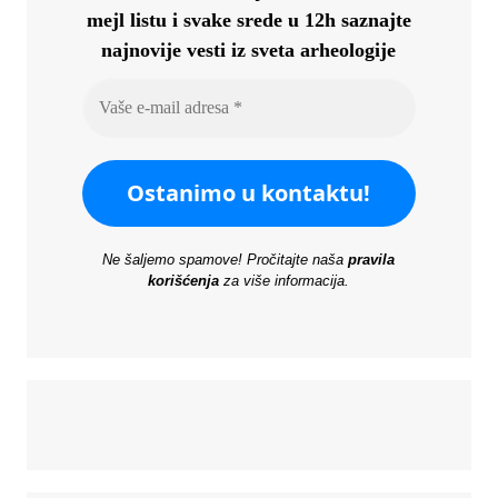
mejl listu i svake srede u 12h saznajte
najnovije vesti iz sveta arheologije
Ne šaljemo spamove! Pročitajte naša
pravila
korišćenja
za više informacija.