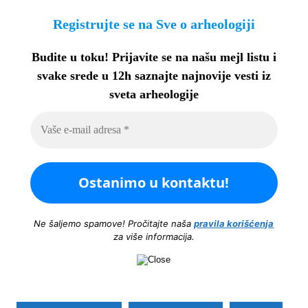
Registrujte se na Sve o arheologiji
Budite u toku!
Prijavite se na našu mejl listu i
svake srede u 12h saznajte najnovije vesti iz
sveta arheologije
Ne šaljemo spamove! Pročitajte naša
pravila korišćenja
za više informacija.