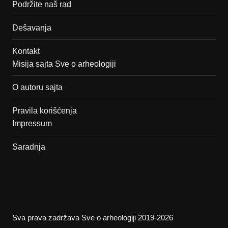
Podržite naš rad
Dešavanja
Kontakt
Misija sajta Sve o arheologiji
O autoru sajta
Pravila korišćenja
Impressum
Saradnja
Sva prava zadržava Sve o arheologiji 2019-2026