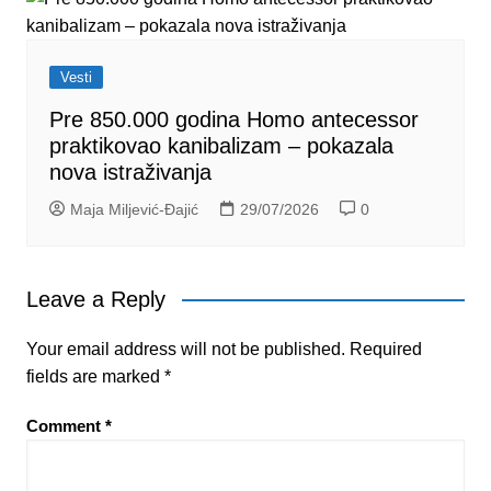
Vesti
Pre 850.000 godina Homo antecessor
praktikovao kanibalizam – pokazala
nova istraživanja
Maja Miljević-Đajić
29/07/2026
0
Leave a Reply
Your email address will not be published.
Required
fields are marked
*
Comment
*