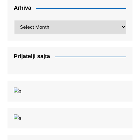
Arhiva
Arhiva
Prijatelji sajta