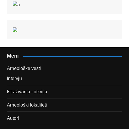
Meni
Arheološke vesti
Intervju
Istraživanja i otkrića
Arheološki lokaliteti
Autori