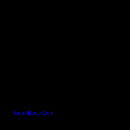
Maja Miljević-Đajić