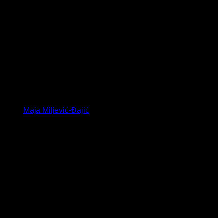
Maja Miljević-Đajić