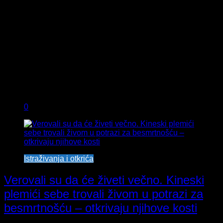
0
Istraživanja i otkrića
Verovali su da će živeti večno. Kineski
plemići sebe trovali živom u potrazi za
besmrtnošću – otkrivaju njihove kosti