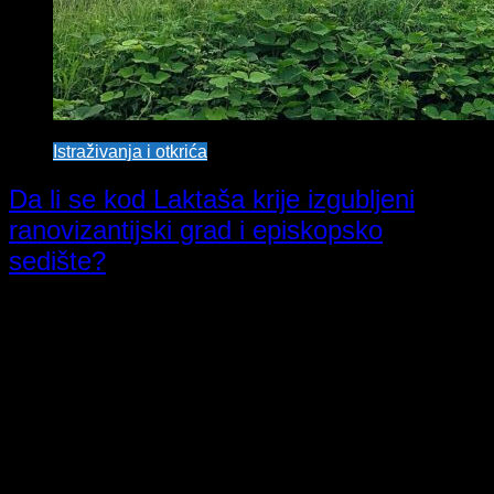
Istraživanja i otkrića
Da li se kod Laktaša krije izgubljeni
ranovizantijski grad i episkopsko
sedište?