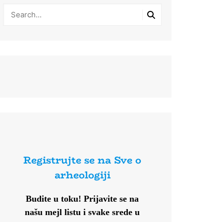
Registrujte se na Sve o
arheologiji
Budite u toku!
Prijavite se na
našu mejl listu i svake srede u