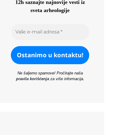
12h saznajte najnovije vesti iz
sveta arheologije
Ne šaljemo spamove! Pročitajte naša
pravila korišćenja
za više informacija.