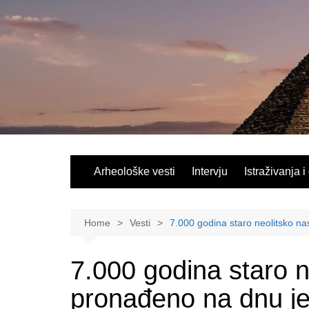
Skip
to
content
Arheološke vesti
Intervju
Istraživanja i
Home
Vesti
7.000 godina staro neolitsko na
7.000 godina staro n
pronađeno na dnu jez