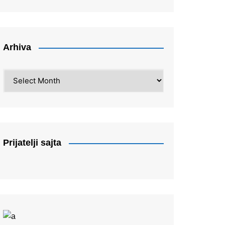
Arhiva
Arhiva
Prijatelji sajta