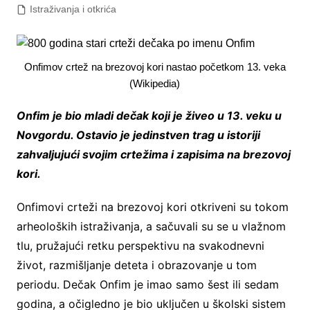
Istraživanja i otkrića
Onfimov crtež na brezovoj kori nastao početkom 13. veka
(Wikipedia)
Onfim je bio mladi dečak koji je živeo u 13. veku u
Novgordu. Ostavio je jedinstven trag u istoriji
zahvaljujući svojim crtežima i zapisima na brezovoj
kori.
Onfimovi crteži na brezovoj kori otkriveni su tokom
arheoloških istraživanja, a sačuvali su se u vlažnom
tlu, pružajući retku perspektivu na svakodnevni
život, razmišljanje deteta i obrazovanje u tom
periodu. Dečak Onfim je imao samo šest ili sedam
godina, a očigledno je bio uključеn u školski sistem