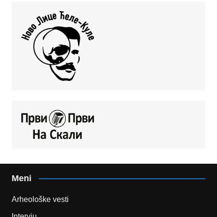
Meni
Arheološke vesti
Intervju