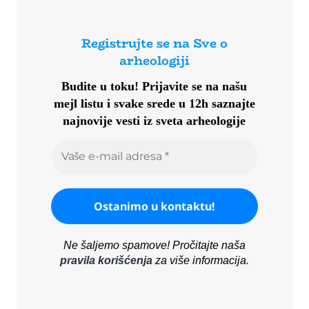
Registrujte se na Sve o
arheologiji
Budite u toku!
Prijavite se na našu
mejl listu i svake srede u 12h saznajte
najnovije vesti iz sveta arheologije
Ne šaljemo spamove! Pročitajte naša
pravila korišćenja
za više informacija.