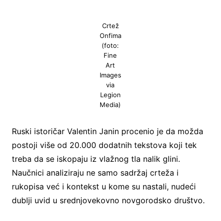
Crtež
Onfima
(foto:
Fine
Art
Images
via
Legion
Media)
Ruski istoričar Valentin Janin procenio je da možda
postoji više od 20.000 dodatnih tekstova koji tek
treba da se iskopaju iz vlažnog tla nalik glini.
Naučnici analiziraju ne samo sadržaj crteža i
rukopisa već i kontekst u kome su nastali, nudeći
dublji uvid u srednjovekovno novgorodsko društvo.