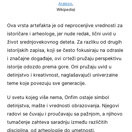
Aralezo
,
Wikipedia)
Ova vrsta artefakta je od neprocenjive vrednosti za
istoričare i arheologe, jer nude redak, lični uvid u
život srednjovekovnog deteta. Za razliku od drugih
istorijskih zapisa, koji se često fokusiraju na odrasle
i značajne događaje, ovi crteži pružaju perspektivu
istorije odozdo prema gore. Oni pružaju uvid u
detinjstvo i kreativnost, naglašavajući univerzalne
teme koje povezuju sve generacije.
U svetu kojeg više nema, Onfim ostaje simbol
detinjstva, mašte i vrednosti obrazovanja. Njegovi
radovi se čuvaju i proučavaju sa pažnjom, a njihovo
tumačenje zahteva saradnju između različitih
disciplina, od arheologije do umetnosti.