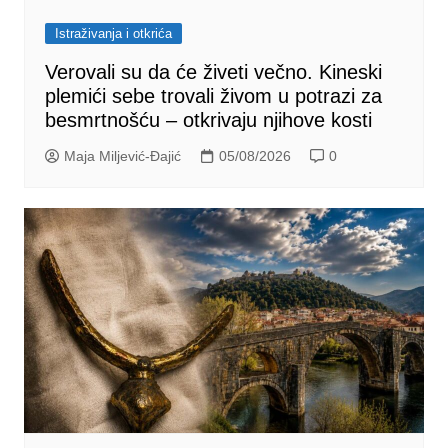
Istraživanja i otkrića
Verovali su da će živeti večno. Kineski
plemići sebe trovali živom u potrazi za
besmrtnošću – otkrivaju njihove kosti
Maja Miljević-Đajić
05/08/2026
0