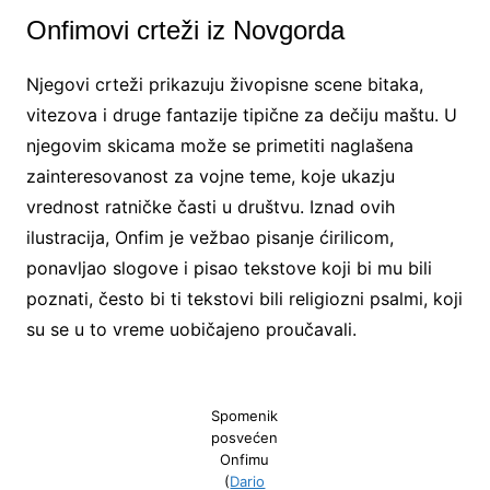
Onfimovi crteži iz Novgorda
Njegovi crteži prikazuju živopisne scene bitaka,
vitezova i druge fantazije tipične za dečiju maštu. U
njegovim skicama može se primetiti naglašena
zainteresovanost za vojne teme, koje ukazju
vrednost ratničke časti u društvu. Iznad ovih
ilustracija, Onfim je vežbao pisanje ćirilicom,
ponavljao slogove i pisao tekstove koji bi mu bili
poznati, često bi ti tekstovi bili religiozni psalmi, koji
su se u to vreme uobičajeno proučavali.
Spomenik
posvećen
Onfimu
(
Dario