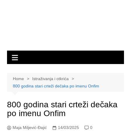
Home
Istraživanja i otkrića
800 godina stari crteži dečaka po imenu Onfim
800 godina stari crteži dečaka
po imenu Onfim
Maja Miljević-Đajić
14/03/2025
0