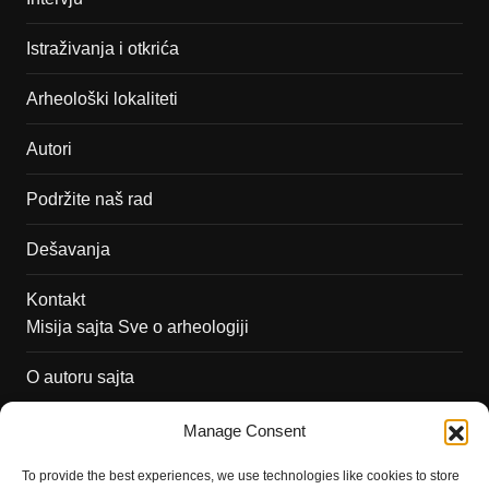
Istraživanja i otkrića
Arheološki lokaliteti
Autori
Podržite naš rad
Dešavanja
Kontakt
Misija sajta Sve o arheologiji
O autoru sajta
Pravila korišćenja
Manage Consent
Impressum
To provide the best experiences, we use technologies like cookies to store