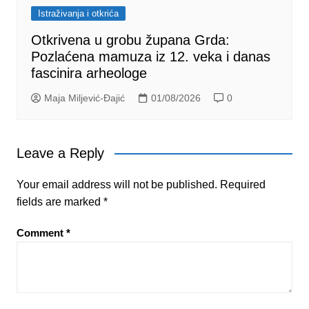
Istraživanja i otkrića
Otkrivena u grobu župana Grda:
Pozlaćena mamuza iz 12. veka i danas
fascinira arheologe
Maja Miljević-Đajić
01/08/2026
0
Leave a Reply
Your email address will not be published.
Required
fields are marked
*
Comment
*