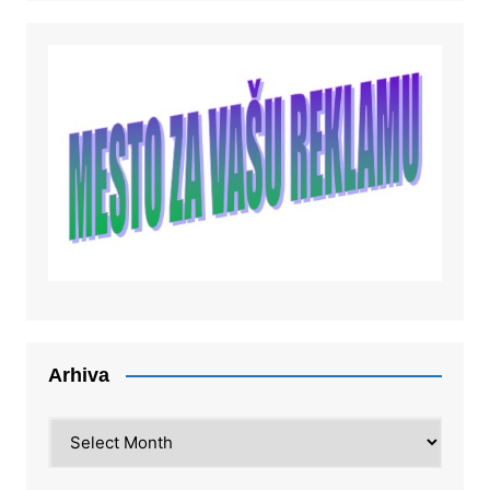
Arhiva
Arhiva