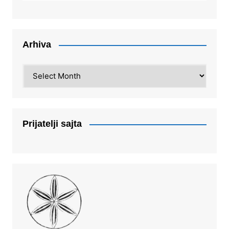
Arhiva
Arhiva
Prijatelji sajta