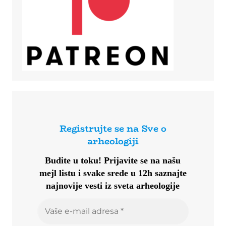
Registrujte se na Sve o
arheologiji
Budite u toku!
Prijavite se na našu
mejl listu i svake srede u 12h saznajte
najnovije vesti iz sveta arheologije