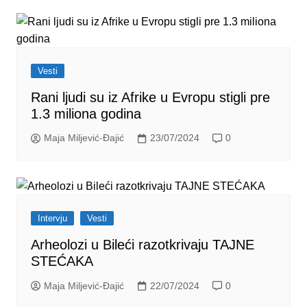
Vesti
Rani ljudi su iz Afrike u Evropu stigli pre
1.3 miliona godina
Maja Miljević-Đajić
23/07/2024
0
Intervju
Vesti
Arheolozi u Bileći razotkrivaju TAJNE
STEĆAKA
Maja Miljević-Đajić
22/07/2024
0