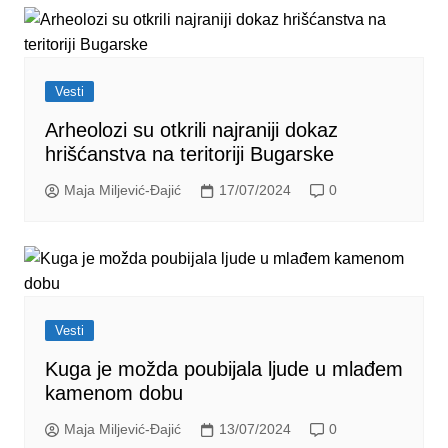
Vesti
Arheolozi su otkrili najraniji dokaz
hrišćanstva na teritoriji Bugarske
Maja Miljević-Đajić
17/07/2024
0
Vesti
Kuga je možda poubijala ljude u mlađem
kamenom dobu
Maja Miljević-Đajić
13/07/2024
0