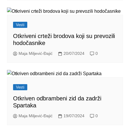
Vesti
Otkriveni crteži brodova koji su prevozili
hodočasnike
Maja Miljević-Đajić
20/07/2024
0
Vesti
Otkriven odbrambeni zid da zadrži
Spartaka
Maja Miljević-Đajić
19/07/2024
0