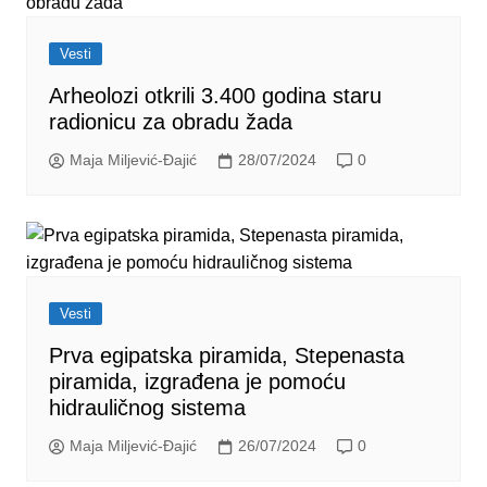
Vesti
Arheolozi otkrili 3.400 godina staru
radionicu za obradu žada
Maja Miljević-Đajić
28/07/2024
0
Vesti
Prva egipatska piramida, Stepenasta
piramida, izgrađena je pomoću
hidrauličnog sistema
Maja Miljević-Đajić
26/07/2024
0