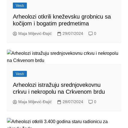
Vesti
Arheolozi otkrili kneževsku grobnicu sa
kočijom i bogatim predmetima
Maja Miljević-Đajić
29/07/2024
0
Vesti
Arheolozi istražuju srednjovekovnu
crkvu i nekropolu na Crkvenom brdu
Maja Miljević-Đajić
28/07/2024
0