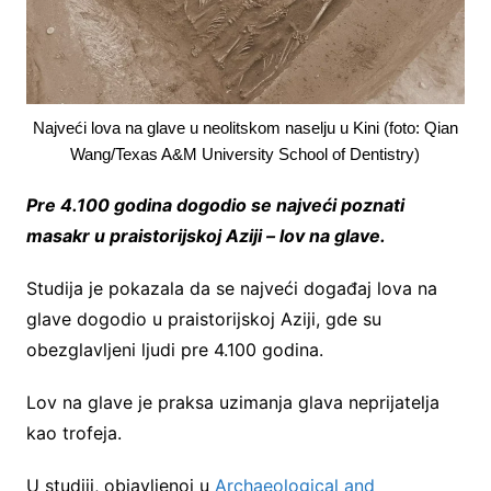
Najveći lova na glave u neolitskom naselju u Kini (foto: Qian
Wang/Texas A&M University School of Dentistry)
Pre 4.100 godina dogodio se najveći poznati
masakr u praistorijskoj Aziji – lov na glave.
Studija je pokazala da se najveći događaj lova na
glave dogodio u praistorijskoj Aziji, gde su
obezglavljeni ljudi pre 4.100 godina.
Lov na glave je praksa uzimanja glava neprijatelja
kao trofeja.
U studiji, objavljenoj u
Archaeological and