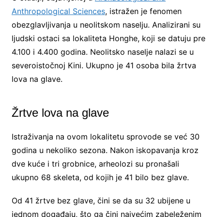
Anthropological Sciences
, istražen je fenomen
obezglavljivanja u neolitskom naselju. Analizirani su
ljudski ostaci sa lokaliteta Honghe, koji se datuju pre
4.100 i 4.400 godina. Neolitsko naselje nalazi se u
severoistočnoj Kini. Ukupno je 41 osoba bila žrtva
lova na glave.
Žrtve lova na glave
Istraživanja na ovom lokalitetu sprovode se već 30
godina u nekoliko sezona. Nakon iskopavanja kroz
dve kuće i tri grobnice, arheolozi su pronašali
ukupno 68 skeleta, od kojih je 41 bilo bez glave.
Od 41 žrtve bez glave, čini se da su 32 ubijene u
jednom događaju, što ga čini najvećim zabeleženim