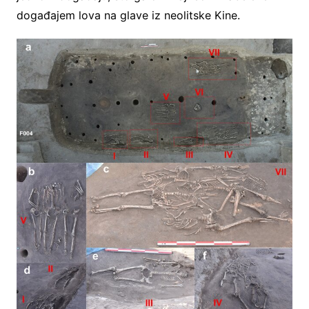
događajem lova na glave iz neolitske Kine.