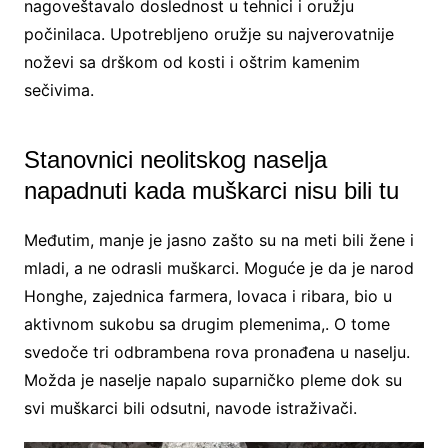
nagoveštavalo doslednost u tehnici i oružju
počinilaca. Upotrebljeno oružje su najverovatnije
noževi sa drškom od kosti i oštrim kamenim
sečivima.
Stanovnici neolitskog naselja
napadnuti kada muškarci nisu bili tu
Međutim, manje je jasno zašto su na meti bili žene i
mladi, a ne odrasli muškarci. Moguće je da je narod
Honghe, zajednica farmera, lovaca i ribara, bio u
aktivnom sukobu sa drugim plemenima,. O tome
svedoče tri odbrambena rova pronađena u naselju.
Možda je naselje napalo suparničko pleme dok su
svi muškarci bili odsutni, navode istraživači.