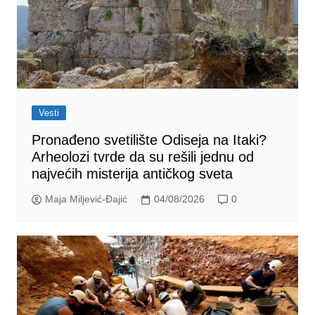
Vesti
Pronađeno svetilište Odiseja na Itaki?
Arheolozi tvrde da su rešili jednu od
najvećih misterija antičkog sveta
Maja Miljević-Đajić
04/08/2026
0