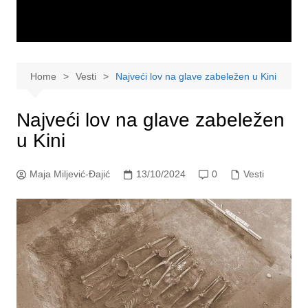
Home
Vesti
Najveći lov na glave zabeležen u Kini
Najveći lov na glave zabeležen
u Kini
Maja Miljević-Đajić
13/10/2024
0
Vesti