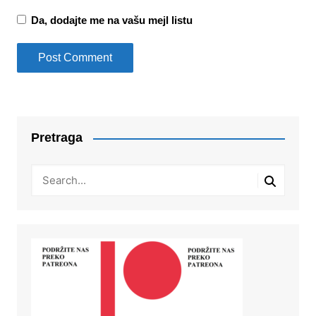
Da, dodajte me na vašu mejl listu
Pretraga