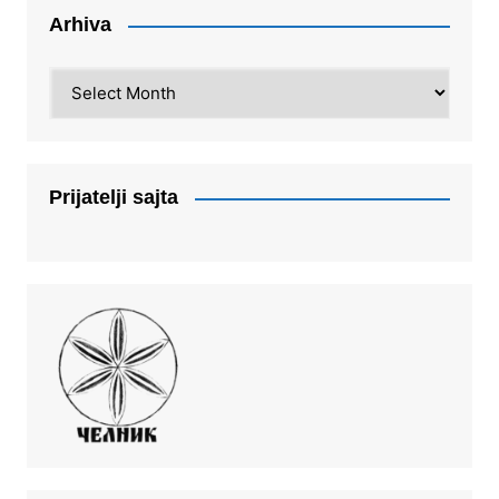
Arhiva
Arhiva
Prijatelji sajta