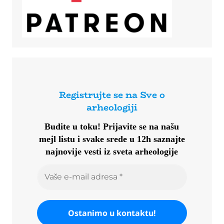
Registrujte se na Sve o
arheologiji
Budite u toku!
Prijavite se na našu
mejl listu i svake srede u 12h saznajte
najnovije vesti iz sveta arheologije