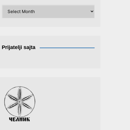
Arhiva
Prijatelji sajta