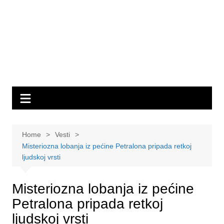
Home
Vesti
Misteriozna lobanja iz pećine Petralona pripada retkoj
ljudskoj vrsti
Misteriozna lobanja iz pećine
Petralona pripada retkoj
ljudskoj vrsti