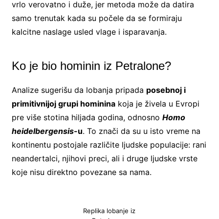
vrlo verovatno i duže, jer metoda može da datira
samo trenutak kada su počele da se formiraju
kalcitne naslage usled vlage i isparavanja.
Ko je bio hominin iz Petralone?
Analize sugerišu da lobanja pripada
posebnoj i
primitivnijoj grupi hominina
koja je živela u Evropi
pre više stotina hiljada godina, odnosno
Homo
heidelbergensis
-u
. To znači da su u isto vreme na
kontinentu postojale različite ljudske populacije: rani
neandertalci, njihovi preci, ali i druge ljudske vrste
koje nisu direktno povezane sa nama.
Replika lobanje iz