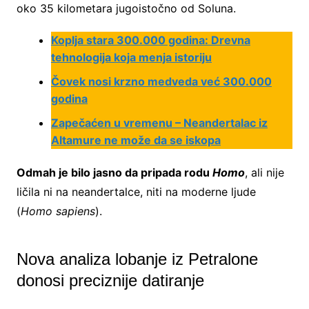
oko 35 kilometara jugoistočno od Soluna.
Koplja stara 300.000 godina: Drevna
tehnologija koja menja istoriju
Čovek nosi krzno medveda već 300.000
godina
Zapečaćen u vremenu – Neandertalac iz
Altamure ne može da se iskopa
Odmah je bilo jasno da pripada rodu
Homo
, ali nije
ličila ni na neandertalce, niti na moderne ljude
(
Homo sapiens
).
Nova analiza lobanje iz Petralone
donosi preciznije datiranje