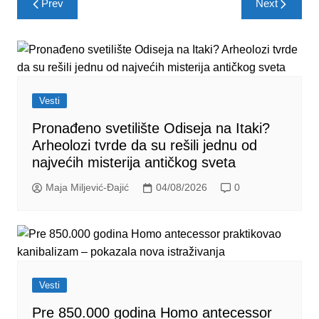
Prev
Next
navigation
Vesti
Pronađeno svetilište Odiseja na Itaki?
Arheolozi tvrde da su rešili jednu od
najvećih misterija antičkog sveta
Maja Miljević-Đajić
04/08/2026
0
Vesti
Pre 850.000 godina Homo antecessor