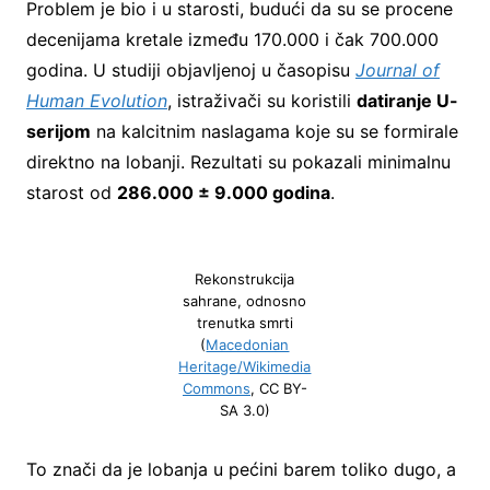
Problem je bio i u starosti, budući da su se procene
decenijama kretale između 170.000 i čak 700.000
godina. U studiji objavljenoj u časopisu
Journal of
Human Evolution
, istraživači su koristili
datiranje U-
serijom
na kalcitnim naslagama koje su se formirale
direktno na lobanji. Rezultati su pokazali minimalnu
starost od
286.000 ± 9.000 godina
.
Rekonstrukcija
sahrane, odnosno
trenutka smrti
(
Macedonian
Heritage/Wikimedia
Commons
, CC BY-
SA 3.0)
To znači da je lobanja u pećini barem toliko dugo, a