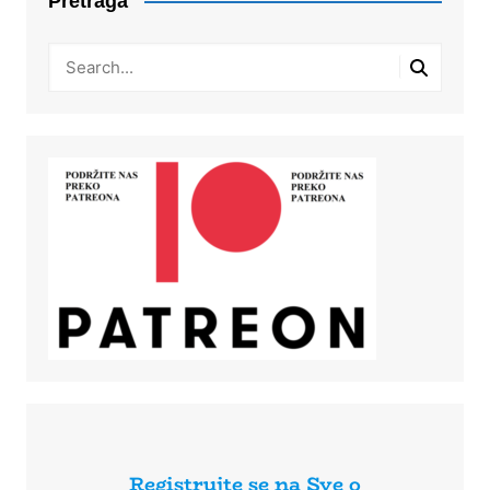
Pretraga
Registrujte se na Sve o