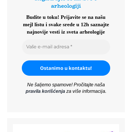
arheologiji
Budite u toku!
Prijavite se na našu
mejl listu i svake srede u 12h saznajte
najnovije vesti iz sveta arheologije
Ne šaljemo spamove! Pročitajte naša
pravila korišćenja
za više informacija.