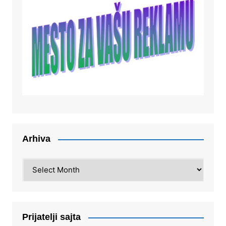
Arhiva
Arhiva
Prijatelji sajta