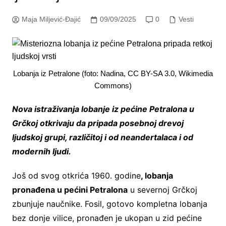
Maja Miljević-Đajić
09/09/2025
0
Vesti
Lobanja iz Petralone (foto: Nadina, CC BY-SA 3.0, Wikimedia
Commons)
Nova istraživanja lobanje iz pećine Petralona u
Grčkoj otkrivaju da pripada posebnoj drevoj
ljudskoj grupi, različitoj i od neandertalaca i od
modernih ljudi.
Još od svog otkrića 1960. godine
, lobanja
pronađena u pećini Petralona
u severnoj Grčkoj
zbunjuje naučnike. Fosil, gotovo kompletna lobanja
bez donje vilice, pronađen je ukopan u zid pećine