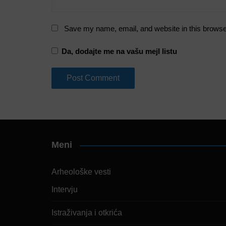
Save my name, email, and website in this browse
Da, dodajte me na vašu mejl listu
Meni
Arheološke vesti
Intervju
Istraživanja i otkrića