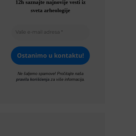
12h saznajte najnovije vesti iz
sveta arheologije
Ne šaljemo spamove! Pročitajte naša
pravila korišćenja
za više informacija.