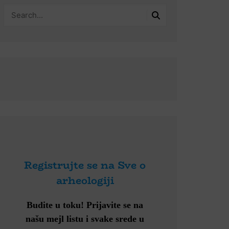
Registrujte se na Sve o
arheologiji
Budite u toku!
Prijavite se na
našu mejl listu i svake srede u