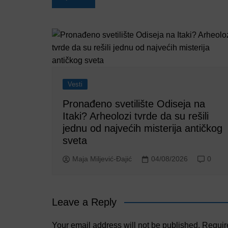
navigation
Vesti
Pronađeno svetilište Odiseja na
Itaki? Arheolozi tvrde da su rešili
jednu od najvećih misterija antičkog
sveta
Maja Miljević-Đajić
04/08/2026
0
Leave a Reply
Your email address will not be published.
Requir