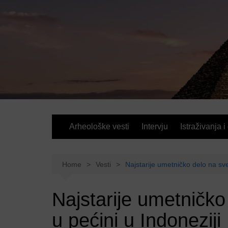
Skip
to
content
Arheološke vesti
Intervju
Istraživanja i
Home
Vesti
Najstarije umetničko delo na sve
Najstarije umetničko
u pećini u Indoneziji