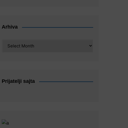
Arhiva
Arhiva
Prijatelji sajta