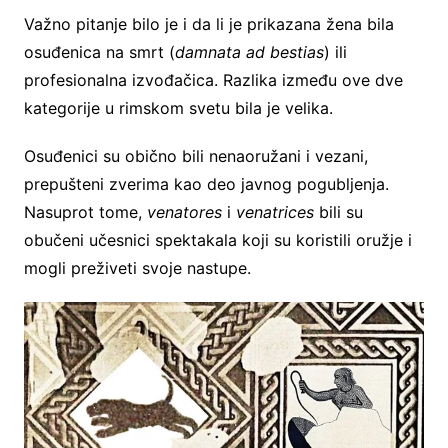
Važno pitanje bilo je i da li je prikazana žena bila
osuđenica na smrt (
damnata ad bestias
) ili
profesionalna izvođačica. Razlika između ove dve
kategorije u rimskom svetu bila je velika.
Osuđenici su obično bili nenaoružani i vezani,
prepušteni zverima kao deo javnog pogubljenja.
Nasuprot tome,
venatores
i
venatrices
bili su
obučeni učesnici spektakala koji su koristili oružje i
mogli preživeti svoje nastupe.