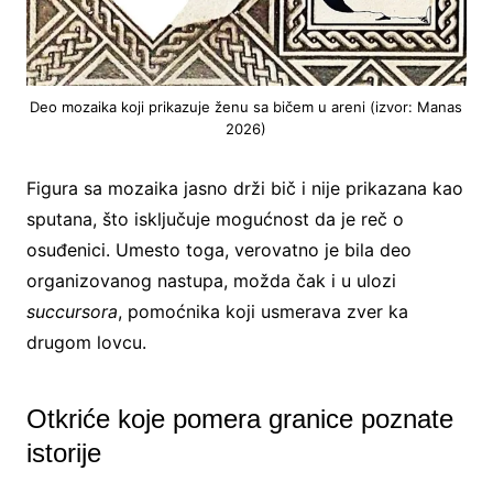
Deo mozaika koji prikazuje ženu sa bičem u areni (izvor: Manas
2026)
Figura sa mozaika jasno drži bič i nije prikazana kao
sputana, što isključuje mogućnost da je reč o
osuđenici. Umesto toga, verovatno je bila deo
organizovanog nastupa, možda čak i u ulozi
succursora
, pomoćnika koji usmerava zver ka
drugom lovcu.
Otkriće koje pomera granice poznate
istorije