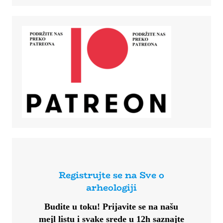
Registrujte se na Sve o
arheologiji
Budite u toku!
Prijavite se na našu
mejl listu i svake srede u 12h saznajte