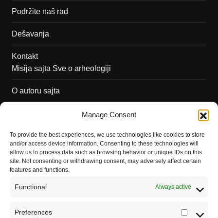
Podržite naš rad
Dešavanja
Kontakt
Misija sajta Sve o arheologiji
O autoru sajta
Pravila korišćenja
Manage Consent
Impressum
To provide the best experiences, we use technologies like cookies to store
and/or access device information. Consenting to these technologies will
Saradnja
allow us to process data such as browsing behavior or unique IDs on this
site. Not consenting or withdrawing consent, may adversely affect certain
features and functions.
Functional
Always active
Preferences
Prefere