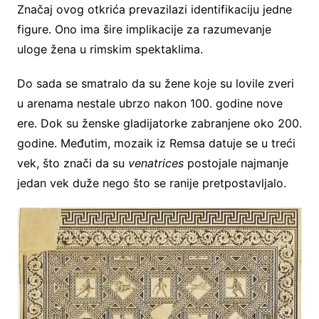
Značaj ovog otkrića prevazilazi identifikaciju jedne
figure. Ono ima šire implikacije za razumevanje
uloge žena u rimskim spektaklima.
Do sada se smatralo da su žene koje su lovile zveri
u arenama nestale ubrzo nakon 100. godine nove
ere. Dok su ženske gladijatorke zabranjene oko 200.
godine. Međutim, mozaik iz Remsa datuje se u treći
vek, što znači da su
venatrices
postojale najmanje
jedan vek duže nego što se ranije pretpostavljalo.