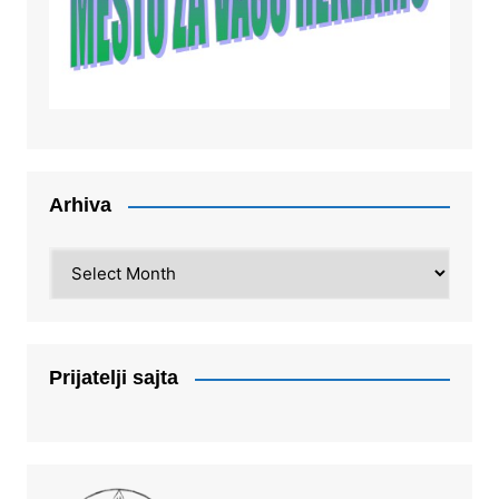
Arhiva
Arhiva
Prijatelji sajta