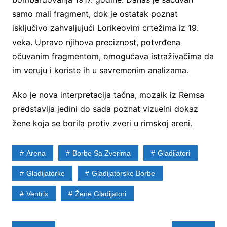
samo mali fragment, dok je ostatak poznat
isključivo zahvaljujući Lorikeovim crtežima iz 19.
veka. Upravo njihova preciznost, potvrđena
očuvanim fragmentom, omogućava istraživačima da
im veruju i koriste ih u savremenim analizama.
Ako je nova interpretacija tačna, mozaik iz Remsa
predstavlja jedini do sada poznat vizuelni dokaz
žene koja se borila protiv zveri u rimskoj areni.
Arena
Borbe Sa Zverima
Gladijatori
Gladijatorke
Gladijatorske Borbe
Ventrix
Žene Gladijatori