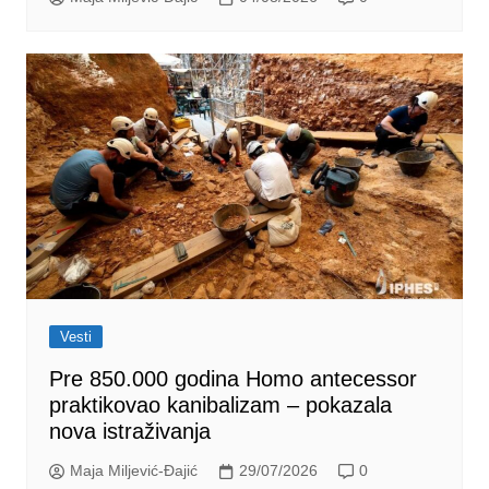
Vesti
Pre 850.000 godina Homo antecessor
praktikovao kanibalizam – pokazala
nova istraživanja
Maja Miljević-Đajić
29/07/2026
0