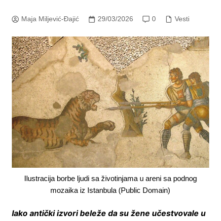
Maja Miljević-Đajić
29/03/2026
0
Vesti
Ilustracija borbe ljudi sa životinjama u areni sa podnog
mozaika iz Istanbula (Public Domain)
Iako antički izvori beleže da su žene učestvovale u