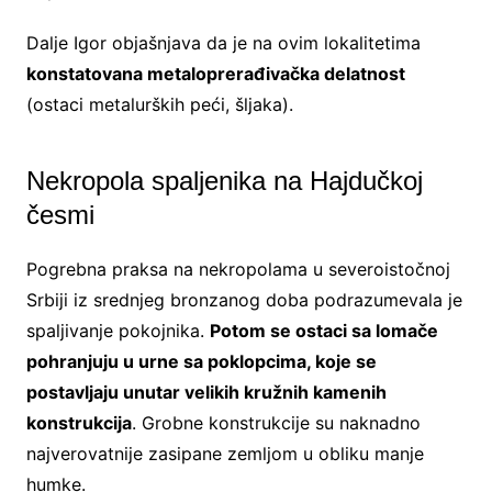
Dalje Igor objašnjava da je na ovim lokalitetima
konstatovana metaloprerađivačka delatnost
(ostaci metalurških peći, šljaka).
Nekropola spaljenika na Hajdučkoj
česmi
Pogrebna praksa na nekropolama u severoistočnoj
Srbiji iz srednjeg bronzanog doba podrazumevala je
spaljivanje pokojnika.
Potom se ostaci sa lomače
pohranjuju u urne sa poklopcima, koje se
postavljaju unutar velikih kružnih kamenih
konstrukcija
. Grobne konstrukcije su naknadno
najverovatnije zasipane zemljom u obliku manje
humke.