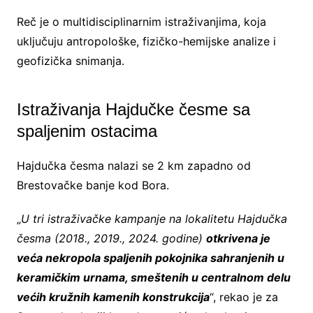
Reč je o multidisciplinarnim istraživanjima, koja
uključuju antropološke, fizičko-hemijske analize i
geofizička snimanja.
Istraživanja Hajdučke česme sa
spaljenim ostacima
Hajdučka česma nalazi se 2 km zapadno od
Brestovačke banje kod Bora.
„
U tri istraživačke kampanje na lokalitetu Hajdučka
česma (2018., 2019., 2024. godine)
otkrivena je
veća nekropola spaljenih pokojnika sahranjenih u
keramičkim urnama, smeštenih u centralnom delu
većih kružnih kamenih konstrukcija
“, rekao je za