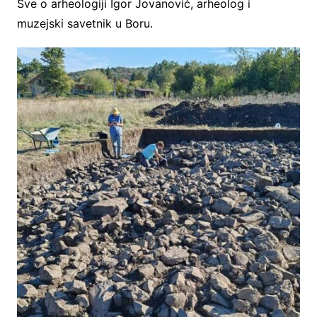
Sve o arheologiji Igor Jovanović, arheolog i
muzejski savetnik u Boru.