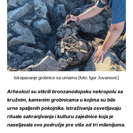
Iskopavanje grobnice sa urnama (foto: Igor Jovanović)
Arheolozi su otkrili bronzanodopsku nekropolu sa
kružnim, kamenim grobnicama u kojima su bile
urne spaljenih pokojnika. Istraživanja osvetljavaju
rituale sahranjivanja i kulturu zajednice koja je
naseljavala ovo područje pre više od tri milenijuma.