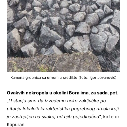
Kamena grobnica sa urnom u središtu (foto: Igor Jovanović)
Ovakvih nekropola u okolini Bora ima, za sada, pet
.
„
U stanju smo da izvedemo neke zaključke po
pitanju lokalnih karakteristika pogrebnog rituala koji
je zastupljen na svakoj od njih pojedinačno
“, kaže dr
Kapuran.