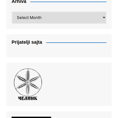
Arhiva
Arhiva
Prijatelji sajta