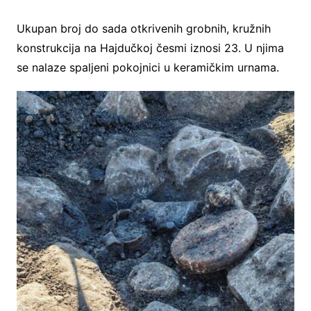
Ukupan broj do sada otkrivenih grobnih, kružnih
konstrukcija na Hajdučkoj česmi iznosi 23. U njima
se nalaze spaljeni pokojnici u keramičkim urnama.