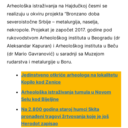
Arheološka istraživanja na Hajdučkoj česmi se
realizuju u okviru projekta “Bronzano doba
severoistočne Srbije – metalurgija, naselja,
nekropole. Projekat je započet 2017. godine pod
rukovodstvom Arheološkog instituta u Beogradu (dr
Aleksandar Kapuran) i Arheološkog instituta u Beču
(dr Mario Gavranović) u saradnji sa Muzejom
rudarstva i metalurgije u Boru.
Jedinstveno otkriće arheologa na lokalitetu
Kopilo kod Zenice
Arheološka istraživanja tumula u Novom
Selu kod Bijeljine
Na 2.800 godina staroj humci Skita
pronađeni tragovi žrtvovanja koje je još
Herodot zapisao