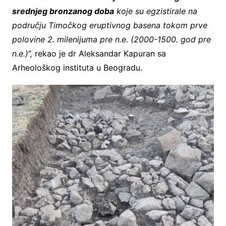
srednjeg bronzanog doba
koje su egzistirale na
području Timočkog eruptivnog basena tokom prve
polovine 2. milenijuma pre n.e. (2000-1500. god pre
n.e.)“,
rekao je dr Aleksandar Kapuran sa
Arheološkog instituta u Beogradu.