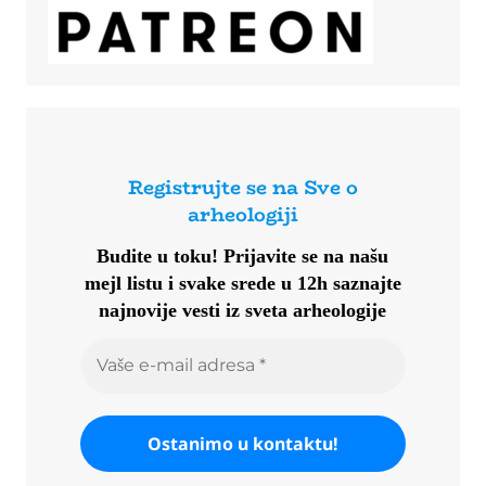
Registrujte se na Sve o
arheologiji
Budite u toku!
Prijavite se na našu
mejl listu i svake srede u 12h saznajte
najnovije vesti iz sveta arheologije