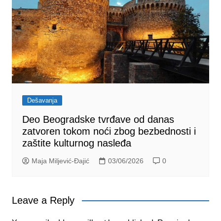
Dešavanja
Deo Beogradske tvrđave od danas
zatvoren tokom noći zbog bezbednosti i
zaštite kulturnog nasleđa
Maja Miljević-Đajić
03/06/2026
0
Leave a Reply