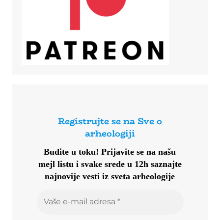
Registrujte se na Sve o
arheologiji
Budite u toku!
Prijavite se na našu
mejl listu i svake srede u 12h saznajte
najnovije vesti iz sveta arheologije