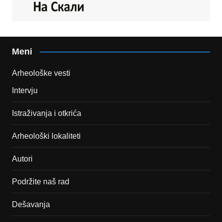
Meni
Arheološke vesti
Intervju
Istraživanja i otkrića
Arheološki lokaliteti
Autori
Podržite naš rad
Dešavanja