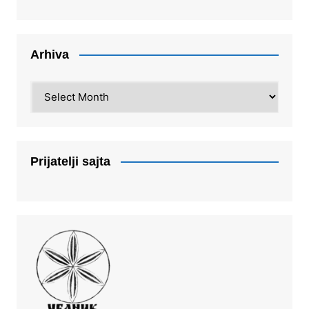
Arhiva
Arhiva
Prijatelji sajta