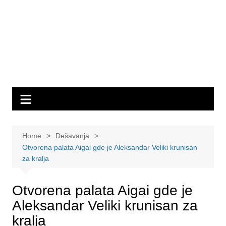
Home
Dešavanja
Otvorena palata Aigai gde je Aleksandar Veliki krunisan
za kralja
Otvorena palata Aigai gde je
Aleksandar Veliki krunisan za
kralja