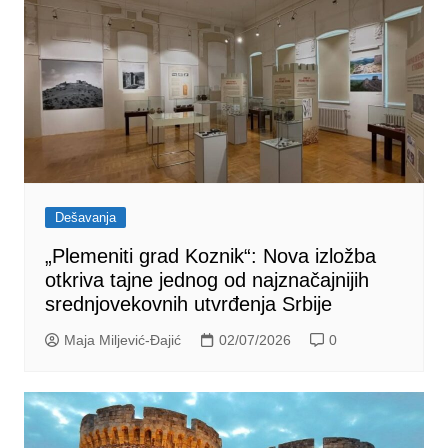
Dešavanja
„Plemeniti grad Koznik“: Nova izložba
otkriva tajne jednog od najznačajnijih
srednjovekovnih utvrđenja Srbije
Maja Miljević-Đajić
02/07/2026
0