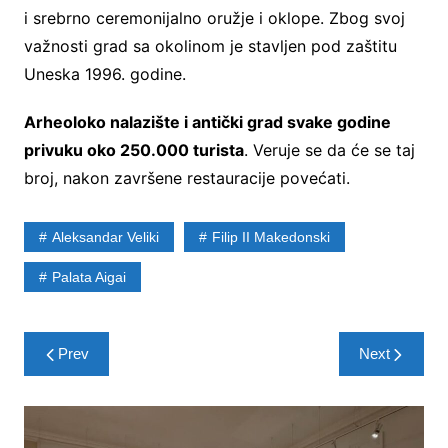
i srebrno ceremonijalno oružje i oklope. Zbog svoj
važnosti grad sa okolinom je stavljen pod zaštitu
Uneska 1996. godine.
Arheoloko nalazište i antički grad svake godine
privuku oko 250.000 turista
. Veruje se da će se taj
broj, nakon završene restauracije povećati.
Aleksandar Veliki
Filip II Makedonski
Palata Aigai
Post
Prev
Next
navigation