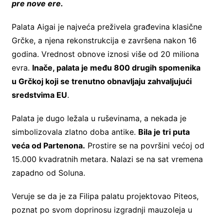
pre nove ere.
Palata Aigai je najveća preživela građevina klasične
Grčke, a njena rekonstrukcija e završena nakon 16
godina. Vrednost obnove iznosi više od 20 miliona
evra.
Inače, palata je među 800 drugih spomenika
u Grčkoj koji se trenutno obnavljaju zahvaljujući
sredstvima EU
.
Palata je dugo ležala u ruševinama, a nekada je
simbolizovala zlatno doba antike.
Bila je tri puta
veća od Partenona.
Prostire se na površini većoj od
15.000 kvadratnih metara. Nalazi se na sat vremena
zapadno od Soluna.
Veruje se da je za Filipa palatu projektovao Piteos,
poznat po svom doprinosu izgradnji mauzoleja u