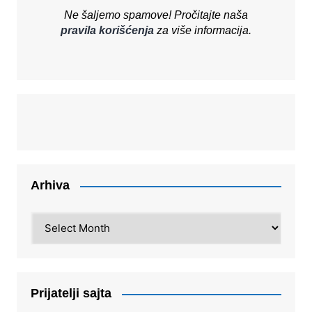
Ne šaljemo spamove! Pročitajte naša
pravila korišćenja
za više informacija.
Arhiva
Arhiva
Prijatelji sajta