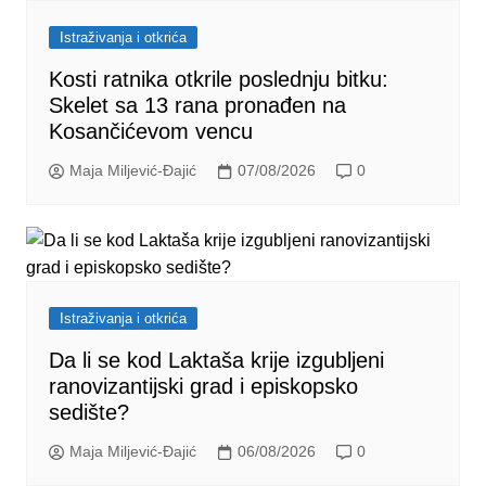
Istraživanja i otkrića
Kosti ratnika otkrile poslednju bitku:
Skelet sa 13 rana pronađen na
Kosančićevom vencu
Maja Miljević-Đajić
07/08/2026
0
Istraživanja i otkrića
Da li se kod Laktaša krije izgubljeni
ranovizantijski grad i episkopsko
sedište?
Maja Miljević-Đajić
06/08/2026
0