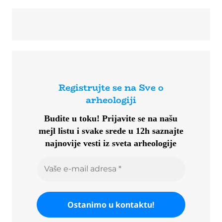
Registrujte se na Sve o
arheologiji
Budite u toku!
Prijavite se na našu
mejl listu i svake srede u 12h saznajte
najnovije vesti iz sveta arheologije