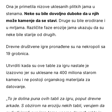
Ona je primetila nizove uklesanih plitkih jama u
stenama.
Neke su bile dovoljno duboke da u njih
može kamenje da se stavi
. Druge su bile erodirane i
u mrljama. Različite faze erozije jama ukazuju da su
neke bile starije od drugih.
Drevne društvene igre pronađene su na nekropoli sa
19 grobnica.
Utvrditi kada su ove table za igru nastale je
izazovno jer su uklesane na 400 miliona starom
kamenu i ne postoji organskog materijala za
datovanje.
„
To je dolina puna ovih tabli za igru, poput drevne
arkade. S obzirom na eroziju nekih tabli, verujem da