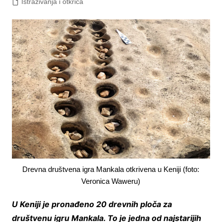
Istraživanja i otkrića
Drevna društvena igra Mankala otkrivena u Keniji (foto:
Veronica Waweru)
U Keniji je pronađeno 20 drevnih ploča za
društvenu igru Mankala. To je jedna od najstarijih