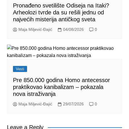
Pronađeno svetilište Odiseja na Itaki?
Arheolozi tvrde da su rešili jednu od
najvećih misterija antičkog sveta
Maja Miljević-Đajić
04/08/2026
0
Vesti
Pre 850.000 godina Homo antecessor
praktikovao kanibalizam – pokazala
nova istraživanja
Maja Miljević-Đajić
29/07/2026
0
Leave a Reply