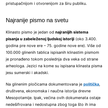
pristupačnijom i otvorenijom za širu publiku.
Najranije pismo na svetu
Klinasto pismo je jedan od
najranijih sistema
pisanja u zabeleženoj ljudskoj istoriji
(oko 3.400.
godina pre nove ere – 75. godine nove ere). Više od
100.000 glinenih tablica ispisanih klinastim pismom
je pronađeno tokom poslednja dva veka od strane
arheologa. Jezici na kome su ispisana klinasta pisma
jesu sumerski i akadski.
Na glinenim pločicama dokumentovana je
politička
,
društvena, ekonomska i naučna istorija drevne
Mesopotamije. Ipak, većina ovih dokumenata ostaje
nedešifrovana i nedostupna zbog toga što ih ima