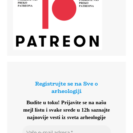
Registrujte se na Sve o
arheologiji
Budite u toku!
Prijavite se na našu
mejl listu i svake srede u 12h saznajte
najnovije vesti iz sveta arheologije