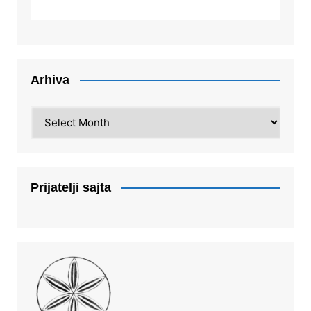
Arhiva
Arhiva
Prijatelji sajta