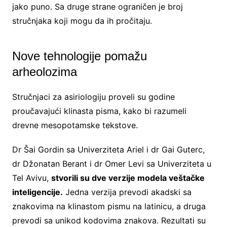
jako puno. Sa druge strane ograničen je broj
stručnjaka koji mogu da ih pročitaju.
Nove tehnologije pomažu
arheolozima
Stručnjaci za asiriologiju proveli su godine
proučavajući klinasta pisma, kako bi razumeli
drevne mesopotamske tekstove.
Dr Šai Gordin sa Univerziteta Ariel i dr Gai Guterc,
dr Džonatan Berant i dr Omer Levi sa Univerziteta u
Tel Avivu,
stvorili su dve verzije modela veštačke
inteligencije.
Jedna verzija prevodi akadski sa
znakovima na klinastom pismu na latinicu, a druga
prevodi sa unikod kodovima znakova. Rezultati su