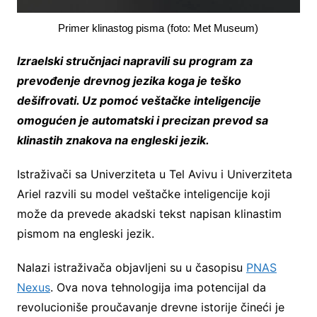
Primer klinastog pisma (foto: Met Museum)
Izraelski stručnjaci napravili su program za
prevođenje drevnog jezika koga je teško
dešifrovati. Uz pomoć veštačke inteligencije
omogućen je automatski i precizan prevod sa
klinastih znakova na engleski jezik.
Istraživači sa Univerziteta u Tel Avivu i Univerziteta
Ariel razvili su model veštačke inteligencije koji
može da prevede akadski tekst napisan klinastim
pismom na engleski jezik.
Nalazi istraživača objavljeni su u časopisu
PNAS
Nexus
. Ova nova tehnologija ima potencijal da
revolucioniše proučavanje drevne istorije čineći je