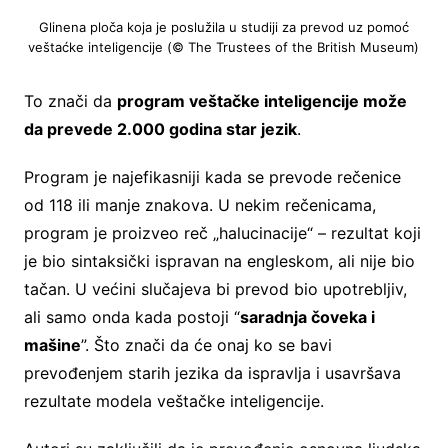
Glinena ploča koja je poslužila u studiji za prevod uz pomoć
veštaćke inteligencije (© The Trustees of the British Museum)
To znači da
program veštačke inteligencije može
da prevede 2.000 godina star jezik
.
Program je najefikasniji kada se prevode rečenice
od 118 ili manje znakova. U nekim rečenicama,
program je proizveo reč „halucinacije“ – rezultat koji
je bio sintaksički ispravan na engleskom, ali nije bio
tačan. U većini slučajeva bi prevod bio upotrebljiv,
ali samo onda kada postoji “
saradnja čoveka i
mašine
”. Što znači da će onaj ko se bavi
prevođenjem starih jezika da ispravlja i usavršava
rezultate modela veštačke inteligencije.