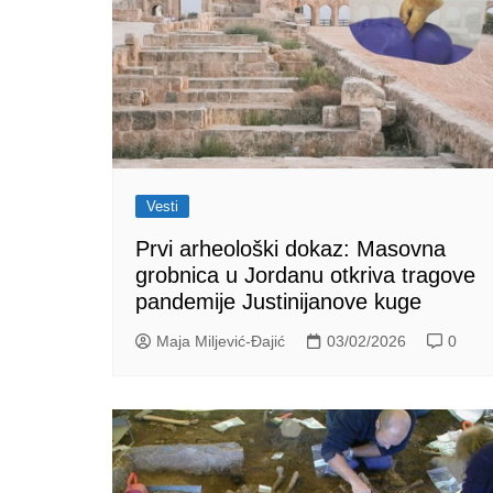
Vesti
Prvi arheološki dokaz: Masovna
grobnica u Jordanu otkriva tragove
pandemije Justinijanove kuge
Maja Miljević-Đajić
03/02/2026
0