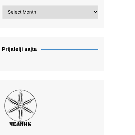
Arhiva
Prijatelji sajta