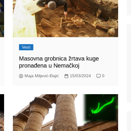
Vesti
Masovna grobnica žrtava kuge
pronađena u Nemačkoj
Maja Miljević-Đajić
15/03/2024
0