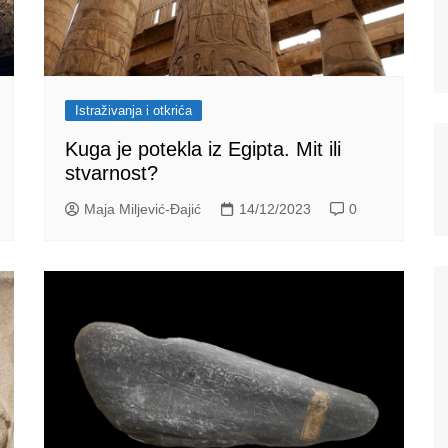
Istraživanja i otkrića
Kuga je potekla iz Egipta. Mit ili
stvarnost?
Maja Miljević-Đajić
14/12/2023
0