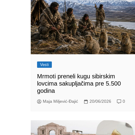
Vesti
Mrmoti preneli kugu sibirskim
lovcima sakupljačima pre 5.500
godina
Maja Miljević-Đajić
20/06/2026
0