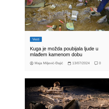
Vesti
Kuga je možda poubijala ljude u
mlađem kamenom dobu
Maja Miljević-Đajić
13/07/2024
0