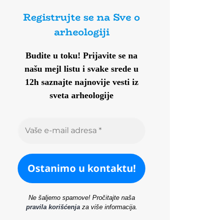
Registrujte se na Sve o
arheologiji
Budite u toku!
Prijavite se na
našu mejl listu i svake srede u
12h saznajte najnovije vesti iz
sveta arheologije
Ne šaljemo spamove! Pročitajte naša
pravila korišćenja
za više informacija.