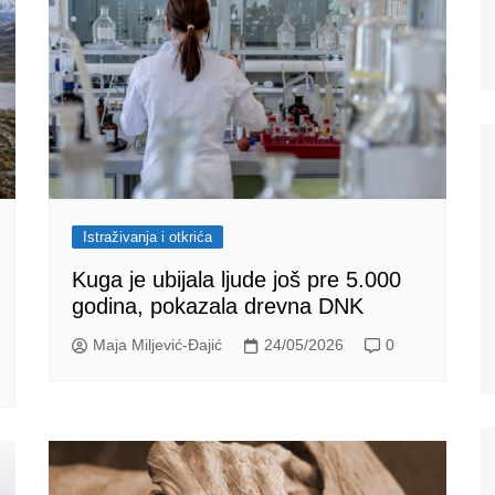
Istraživanja i otkrića
Kuga je ubijala ljude još pre 5.000
godina, pokazala drevna DNK
Maja Miljević-Đajić
24/05/2026
0