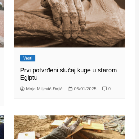
Vesti
Prvi potvrđeni slučaj kuge u starom
Egiptu
Maja Miljević-Đajić
05/01/2025
0