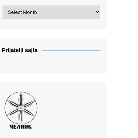
Arhiva
Prijatelji sajta