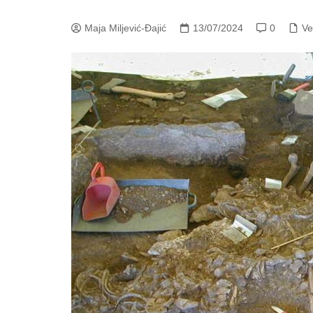
Maja Miljević-Đajić
13/07/2024
0
Ve