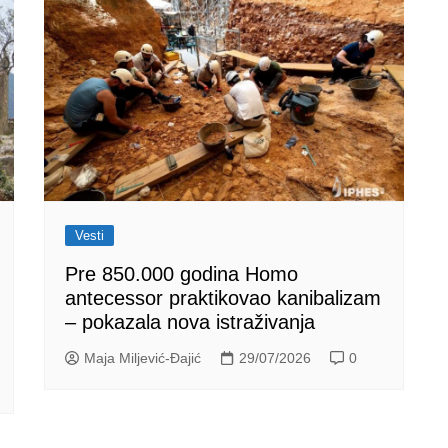
Vesti
Pre 850.000 godina Homo
antecessor praktikovao kanibalizam
– pokazala nova istraživanja
Maja Miljević-Đajić
29/07/2026
0