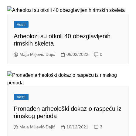
Vesti
Arheolozi su otkrili 40 obezglavljenih
rimskih skeleta
Maja Miljević-Đajić
06/02/2022
0
Vesti
Pronađen arheološki dokaz o raspeću iz
rimskog perioda
Maja Miljević-Đajić
10/12/2021
3