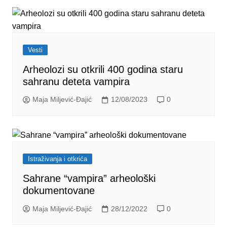
Vesti
Arheolozi su otkrili 400 godina staru
sahranu deteta vampira
Maja Miljević-Đajić
12/08/2023
0
Istraživanja i otkrića
Sahrane “vampira” arheološki
dokumentovane
Maja Miljević-Đajić
28/12/2022
0