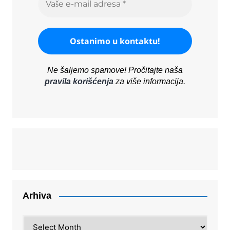
Ne šaljemo spamove! Pročitajte naša
pravila korišćenja
za više informacija.
Arhiva
Arhiva