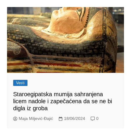
Vesti
Staroegipatska mumija sahranjena
licem nadole i zapečaćena da se ne bi
digla iz groba
Maja Miljević-Đajić
18/06/2024
0