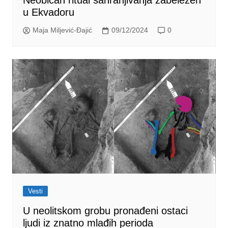
u Ekvadoru
Maja Miljević-Đajić
09/12/2024
0
Vesti
U neolitskom grobu pronađeni ostaci
ljudi iz znatno mlađih perioda