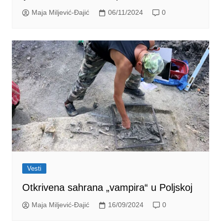
Maja Miljević-Đajić
06/11/2024
0
Vesti
Otkrivena sahrana „vampira“ u Poljskoj
Maja Miljević-Đajić
16/09/2024
0