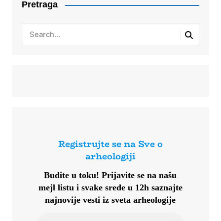
Pretraga
Registrujte se na Sve o
arheologiji
Budite u toku!
Prijavite se na našu
mejl listu i svake srede u 12h saznajte
najnovije vesti iz sveta arheologije