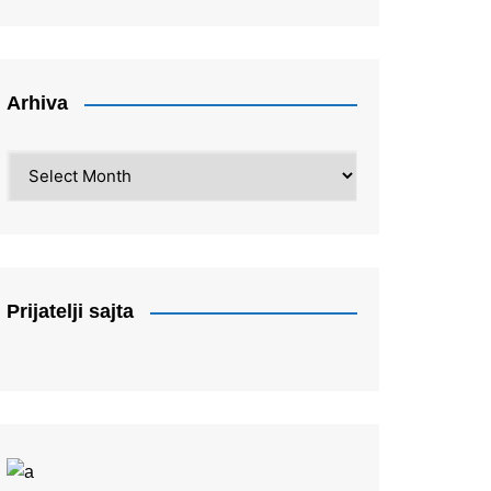
Arhiva
Arhiva
Prijatelji sajta