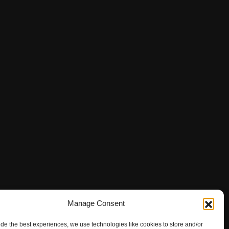
Manage Consent
ide the best experiences, we use technologies like cookies to store and/or