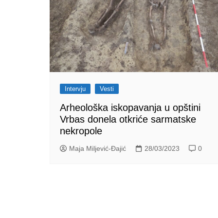
Intervju
Vesti
Arheološka iskopavanja u opštini
Vrbas donela otkriće sarmatske
nekropole
Maja Miljević-Đajić
28/03/2023
0