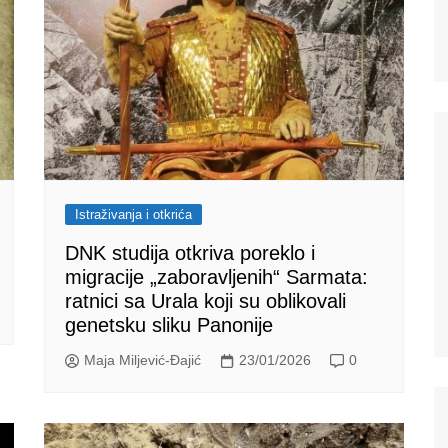
Istraživanja i otkrića
DNK studija otkriva poreklo i
migracije „zaboravljenih“ Sarmata:
ratnici sa Urala koji su oblikovali
genetsku sliku Panonije
Maja Miljević-Đajić
23/01/2026
0