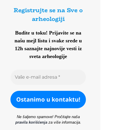
Registrujte se na Sve o
arheologiji
Budite u toku!
Prijavite se na
našu mejl listu i svake srede u
12h saznajte najnovije vesti iz
sveta arheologije
Ne šaljemo spamove! Pročitajte naša
pravila korišćenja
za više informacija.