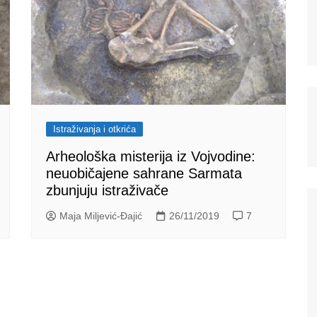
Istraživanja i otkrića
Arheološka misterija iz Vojvodine:
neuobičajene sahrane Sarmata
zbunjuju istraživače
Maja Miljević-Đajić
26/11/2019
7