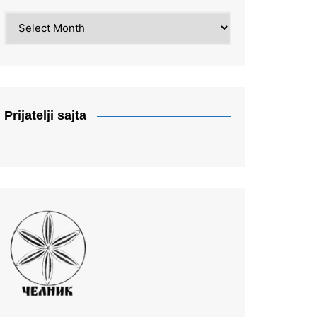
Arhiva
Prijatelji sajta