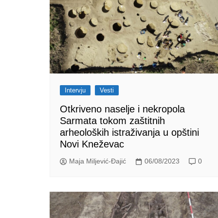
Intervju
Vesti
Otkrivenо naselje i nekropola
Sarmata tokom zaštitnih
arheoloških istraživanja u opštini
Novi Kneževac
Maja Miljević-Đajić
06/08/2023
0