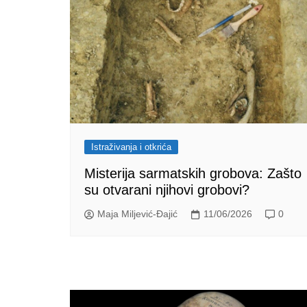
Istraživanja i otkrića
Misterija sarmatskih grobova: Zašto
su otvarani njihovi grobovi?
Maja Miljević-Đajić
11/06/2026
0