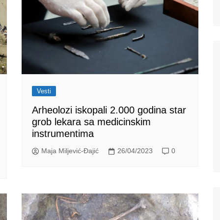
Vesti
Arheolozi iskopali 2.000 godina star
grob lekara sa medicinskim
instrumentima
Maja Miljević-Đajić
26/04/2023
0