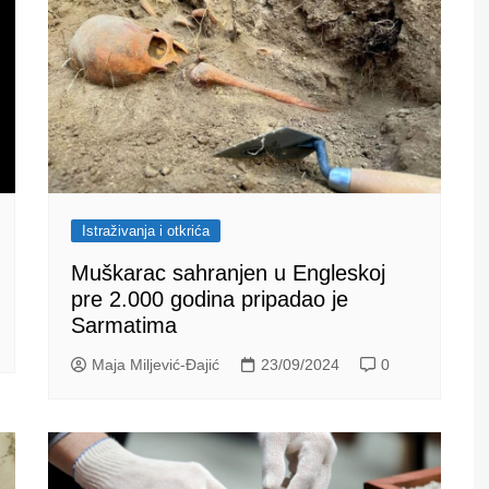
Istraživanja i otkrića
Muškarac sahranjen u Engleskoj
pre 2.000 godina pripadao je
Sarmatima
Maja Miljević-Đajić
23/09/2024
0