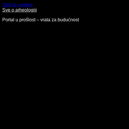
Skip to content
Sve o arheologiji
Portal u prošlost – vrata za budućnost