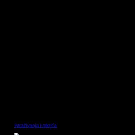
Istraživanja i otkrića