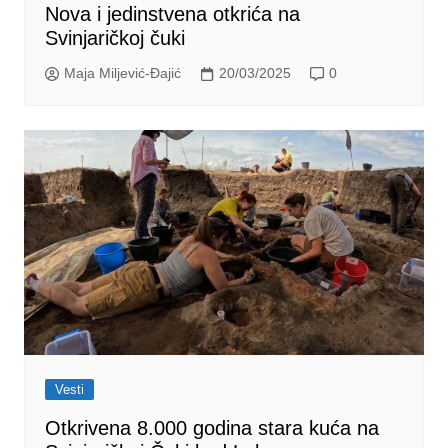
Nova i jedinstvena otkrića na
Svinjaričkoj čuki
Maja Miljević-Đajić
20/03/2025
0
Vesti
Otkrivena 8.000 godina stara kuća na