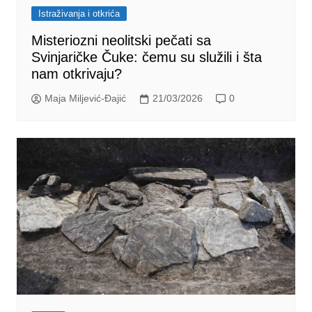
Istraživanja i otkrića
Misteriozni neolitski pečati sa
Svinjaričke Čuke: čemu su služili i šta
nam otkrivaju?
Maja Miljević-Đajić
21/03/2026
0