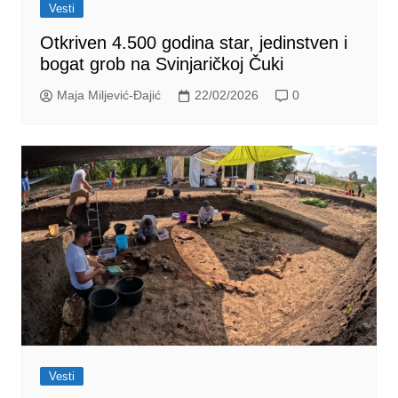
Vesti
Otkriven 4.500 godina star, jedinstven i
bogat grob na Svinjaričkoj Čuki
Maja Miljević-Đajić
22/02/2026
0
Vesti