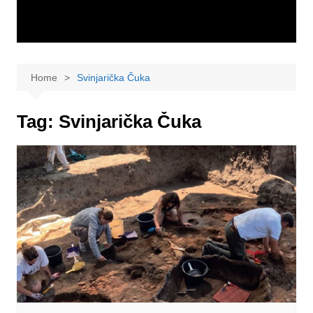
Home
Svinjarička Čuka
Tag:
Svinjarička Čuka