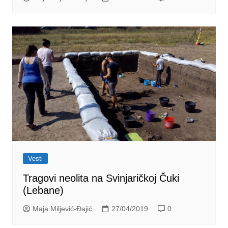
Vesti
Tragovi neolita na Svinjaričkoj Čuki
(Lebane)
Maja Miljević-Đajić
27/04/2019
0