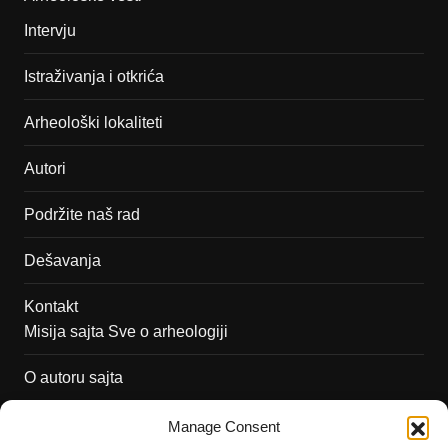
Intervju
Istraživanja i otkrića
Arheološki lokaliteti
Autori
Podržite naš rad
Dešavanja
Kontakt
Misija sajta Sve o arheologiji
O autoru sajta
Pravila korišćenja
Manage Consent