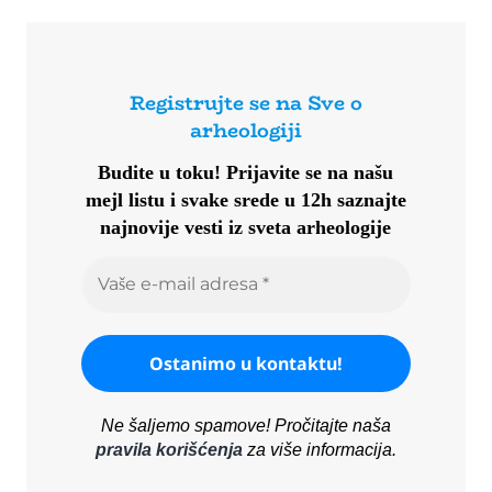
Registrujte se na Sve o
arheologiji
Budite u toku!
Prijavite se na našu
mejl listu i svake srede u 12h saznajte
najnovije vesti iz sveta arheologije
Ne šaljemo spamove! Pročitajte naša
pravila korišćenja
za više informacija.