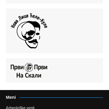
Meni
Arheološke vesti